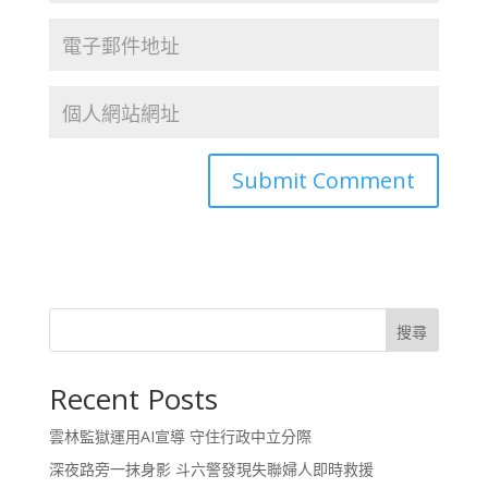
搜尋
Recent Posts
雲林監獄運用AI宣導 守住行政中立分際
深夜路旁一抹身影 斗六警發現失聯婦人即時救援