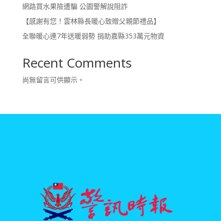
網路買水果險遭騙 公園警解說阻詐
【感謝有您！雲林縣長暖心致贈父親節禮品】
全聯暖心連7年送暖弱勢 捐助嘉縣353萬元物資
Recent Comments
尚無留言可供顯示。