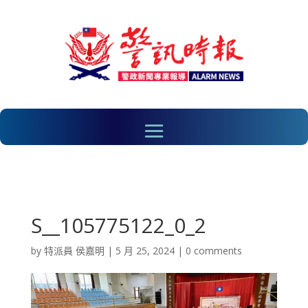
S__105775122_0_2
by
特派員 侯嘉明
|
5 月 25, 2024
|
0 comments