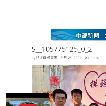
中部新聞
S__105775125_0_2
by
特派員 侯嘉明
|
5 月 25, 2024
|
0 comments