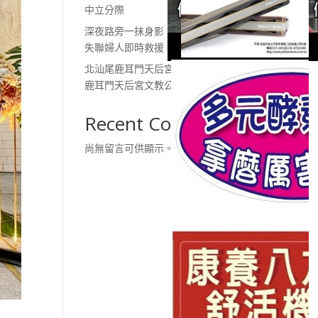
中立分際
深夜路旁一抹身影 斗六警發現
失聯婦人即時救援
北汕尾鹿耳門天后宮 財團法人
鹿耳門天后宮文教公益基金會
Recent Comments
尚無留言可供顯示。