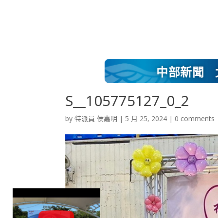
中部新聞
S__105775127_0_2
by
特派員 侯嘉明
|
5 月 25, 2024
|
0 comments