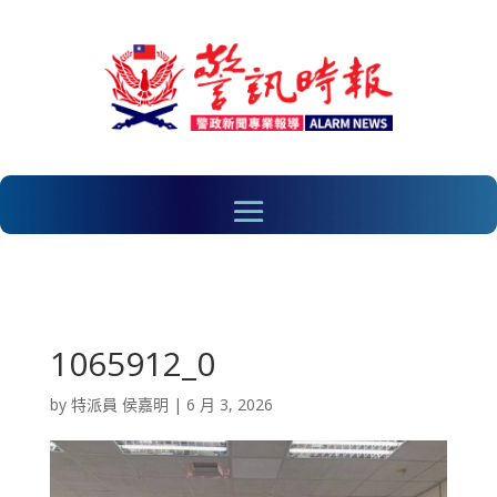
1065912_0
by
特派員 侯嘉明
|
6 月 3, 2026