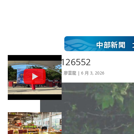
中部新聞
1000126552
by
特派記者 廖雲龍
|
6 月 3, 2026