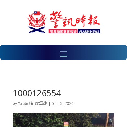
1000126554
by
特派記者 廖雲龍
|
6 月 3, 2026