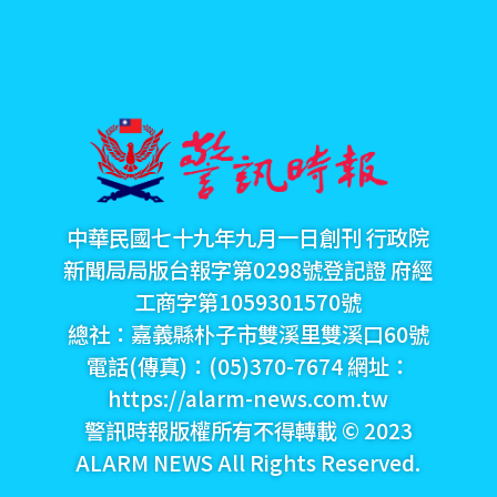
中華民國七十九年九月一日創刊 行政院
新聞局局版台報字第0298號登記證 府經
工商字第1059301570號
總社：嘉義縣朴子市雙溪里雙溪口60號
電話(傳真)：(05)370-7674 網址：
https://alarm-news.com.tw
警訊時報版權所有不得轉載 © 2023
ALARM NEWS All Rights Reserved.