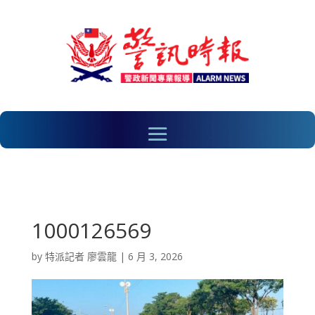
1000126569
by
特派記者 廖雲龍
|
6 月 3, 2026