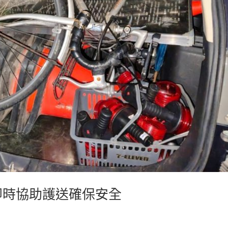
即時協助護送確保安全
聞