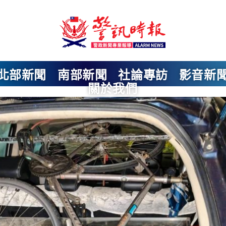
北部新聞
南部新聞
社論專訪
影音新
關於我們