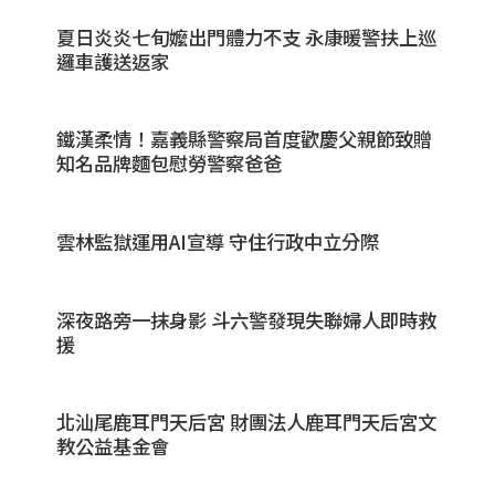
夏日炎炎七旬嬤出門體力不支 永康暖警扶上巡
邏車護送返家
鐵漢柔情！嘉義縣警察局首度歡慶父親節致贈
知名品牌麵包慰勞警察爸爸
雲林監獄運用AI宣導 守住行政中立分際
深夜路旁一抹身影 斗六警發現失聯婦人即時救
援
北汕尾鹿耳門天后宮 財團法人鹿耳門天后宮文
教公益基金會