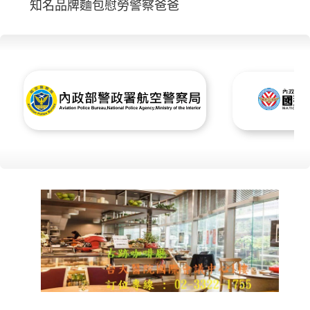
知名品牌麵包慰勞警察爸爸