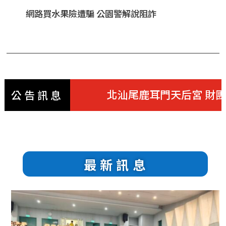
網路買水果險遭騙 公園警解說阻詐
北汕尾鹿耳門天后宮 財團法人
公告訊息
最新訊息