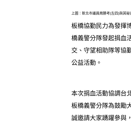
上圖：新北市議員周勝考(左四)與其秘
板橋協勤民力為發揮
橋義警分隊發起捐血
交、守望相助隊等協
公益活動。
本次捐血活動協調台北
板橋義警分隊為鼓勵
誠邀請大家踴躍參與