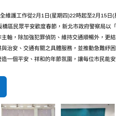
全維護工作從2月1日(星期四)22時起至2月15日(
市板橋區民眾平安歡度春節，新北市政府警察局以
作主軸，除加強犯罪偵防、維持交通順暢外，更結
供與治安、交通有關之具體服務，並推動急難紓困
營造一個平安、祥和的年節氛圍，讓每位市民能安