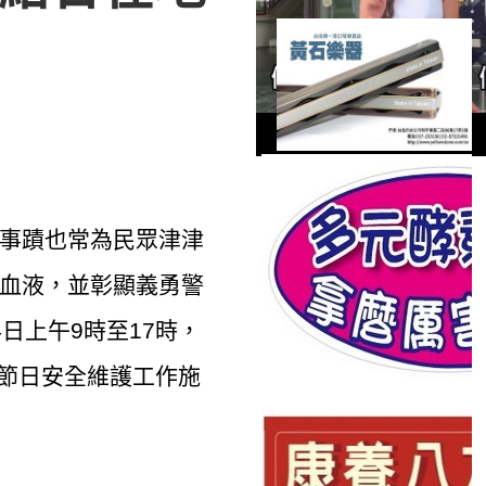
事蹟也常為民眾津津
血液，並彰顯義勇警
日上午9時至17時，
要節日安全維護工作施