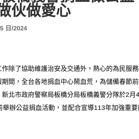
做伙做愛心
 5 日/2024
工作除了協助維護治安及交通外，熱心的為民服務
假期間，全台各地捐血中心鬧血荒，為儲備春節前
新北市政府警察局板橋分局板橋義警分隊於2月4
前舉辦公益捐血活動，並配合宣導113年加強重