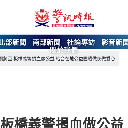
北部新聞
南部新聞
社論專訪
影音新
關於我們
關將至 板橋義警捐血做公益 結合在地公益團體做伙做愛心
 板橋義警捐血做公益