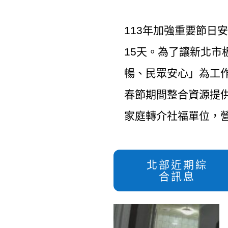
113年加強重要節日安
15天。為了讓新北
暢、民眾安心」為工
春節期間整合資源提
家庭轉介社福單位，
北部近期綜
合訊息