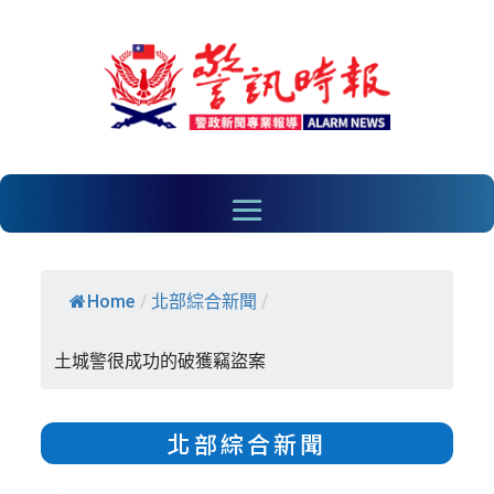
Home
/
北部綜合新聞
/
土城警很成功的破獲竊盜案
北部綜合新聞