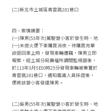
(二)新北市土城區青雲路281巷口
四、案情摘要：
(一)陳男(53年次)駕駛營小客於發生時、地
(一)未熄火便下車購買消夜，待購買完畢
欲返回車上時，發現車輛遭竊，陳男立即
報案，經土城分局廣福所調閱監視器後，
於113年3月5日0時25分發現車輛被棄置於
青雲路281巷口，通知鑑識人員採證後，
便將該營小客發還陳男。
(二)吳男(55年次)駕駛營小客於發生時、地