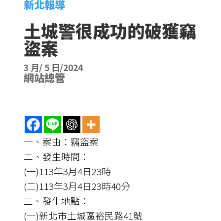
新北報導
土城警很成功的破獲竊
盜案
3 月/ 5 日/2024
網站總管
一、案由：竊盜案
二、發生時間：
(一)113年3月4日23時
(二)113年3月4日23時40分
三、發生地點：
(一)新北市土城區裕民路41號