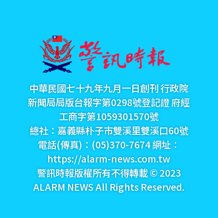
中華民國七十九年九月一日創刊 行政院
新聞局局版台報字第0298號登記證 府經
工商字第1059301570號
總社：嘉義縣朴子市雙溪里雙溪口60號
電話(傳真)：(05)370-7674 網址：
https://alarm-news.com.tw
警訊時報版權所有不得轉載 © 2023
ALARM NEWS All Rights Reserved.