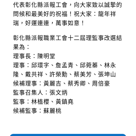
代表彰化縣派報工會，向大家致以誠摯的
問候和最美好的祝福！祝大家：龍年祥
瑞，好運連連，萬事如意！
彰化縣派報職業工會十二屆理監事改選結
果為：
理事長：陳明堂
理事：邱環字、詹孟青、邱菀蓁、林永
隆、戴共祥、許榮勳、蔡美芳、張坤山
候補理事：黃麗吉、蔡秀卿、周倍豪
監事召集人：張文炳
監事：林植櫻、黃鎮堯
候補監事：蘇麗桃