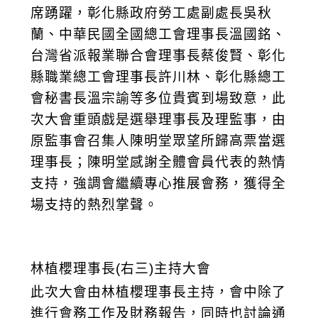
席踴躍，彰化縣政府勞工處副處長吳秋
蘭、中華民國全國總工會理事長溫國銘、
台灣省派報業聯合會理事長蔡俊賢、彰化
縣職業總工會理事長許川林、彰化縣總工
會秘書長溫宗諭等多位貴賓到場致意，此
次大會重頭戲是選舉理事長及理監事，由
原監事會召集人陳明堂眾望所歸高票當選
理事長；陳明堂感謝全體會員代表的熱情
支持，強調會繼續專心推展會務，獲得全
場支持的熱烈掌聲。
林植櫻理事長(右三)主持大會
此次大會由林植櫻理事長主持，會中除了
進行會務工作及財務報告，同時也討論通