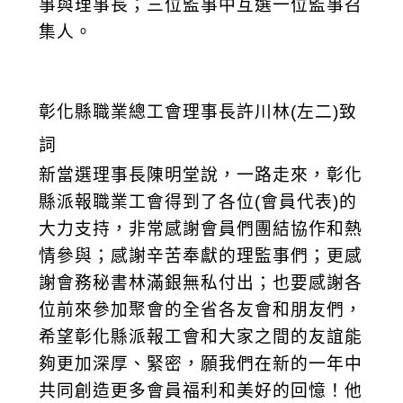
事與理事長；三位監事中互選一位監事召
集人。
彰化縣職業總工會理事長許川林(左二)致
詞
新當選理事長陳明堂說，一路走來，彰化
縣派報職業工會得到了各位(會員代表)的
大力支持，非常感謝會員們團結協作和熱
情參與；感謝辛苦奉獻的理監事們；更感
謝會務秘書林滿銀無私付出；也要感謝各
位前來參加聚會的全省各友會和朋友們，
希望彰化縣派報工會和大家之間的友誼能
夠更加深厚、緊密，願我們在新的一年中
共同創造更多會員福利和美好的回憶！他