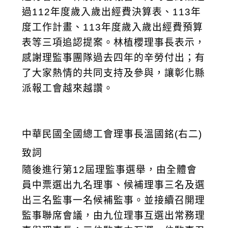
過112年度歲入歲出經費決算表、113年
度工作計畫、113年度歲入歲出經費預算
表等三項追認提案。林植櫻理事長表示，
感謝理監事團隊過去四年的辛勞付出；有
了大家熱情的共同支持及參與，讓彰化縣
派報工會越來越讚。
中華民國全國總工會理事長溫國銘(右二)
致詞
隨後進行第12屆理監事選舉，由全體會
員中票選出九名理事、候補理事三名及選
出三名監事一名候補監事。並接續召開理
監事聯席會議，由九位理事互選出常務理