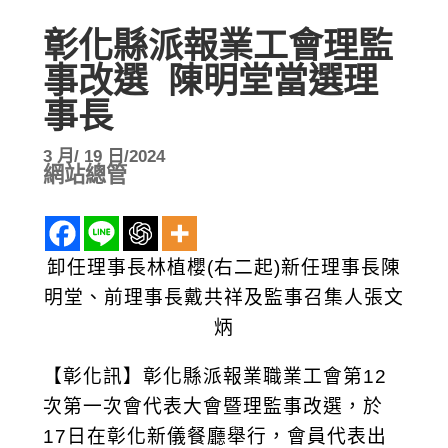
彰化縣派報業工會理監
事改選 陳明堂當選理
事長
3 月/ 19 日/2024
網站總管
卸任理事長林植櫻(右二起)新任理事長陳
明堂、前理事長戴共祥及監事召集人張文
炳
【彰化訊】彰化縣派報業職業工會第12
次第一次會代表大會暨理監事改選，於
17日在彰化新儀餐廳舉行，會員代表出