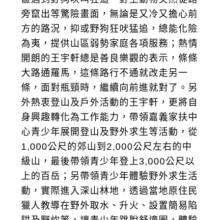
旁竄出等驚險畫面，無論是又冷又擔心前
方的路況，抑或野狗狂吠猛追，總能化險
為夷，提供山區弱勢家庭各項服務；熱情
開朗的王宇軒總是善良樂觀的表示，條條
大路通羅馬，這條路行不通就改走另一
條，面對瓶頸時，繼續向前進就對了。另
外熱衷登山及戶外活動的王宇軒，更將自
身興趣轉化為工作能力，帶領嘉義家扶中
心青少年展開登山及野外求生等活動，從
1,000公尺的郊山到2,000公尺左右的中
級山，最後帶領青少年登上3,000公尺以
上的百岳；另帶領青少年體驗野外求生活
動，實際進入深山林地，透過當地原住民
獵人教導在野外取水、升火、設置簡易陷