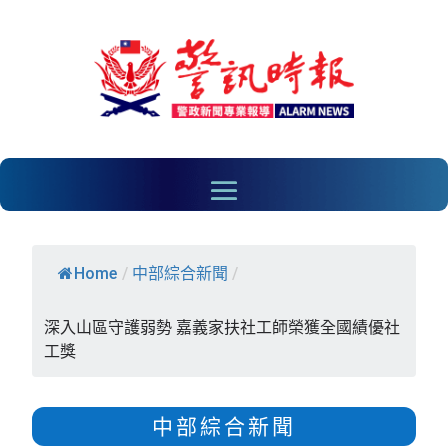
Home
/
中部綜合新聞
/
深入山區守護弱勢 嘉義家扶社工師榮獲全國績優社
工獎
中部綜合新聞