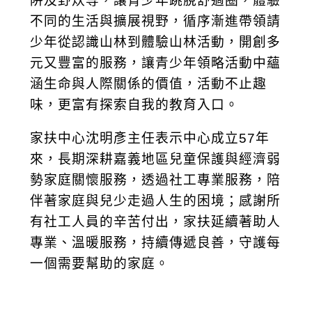
阱及野炊等，讓青少年跳脫舒適圈，體驗
不同的生活與擴展視野，循序漸進帶領請
少年從認識山林到體驗山林活動，開創多
元又豐富的服務，讓青少年領略活動中蘊
涵生命與人際關係的價值，活動不止趣
味，更富有探索自我的教育入口。
家扶中心沈明彥主任表示中心成立57年
來，長期深耕嘉義地區兒童保護與經濟弱
勢家庭關懷服務，透過社工專業服務，陪
伴著家庭與兒少走過人生的困境；感謝所
有社工人員的辛苦付出，家扶延續著助人
專業、溫暖服務，持續傳遞良善，守護每
一個需要幫助的家庭。