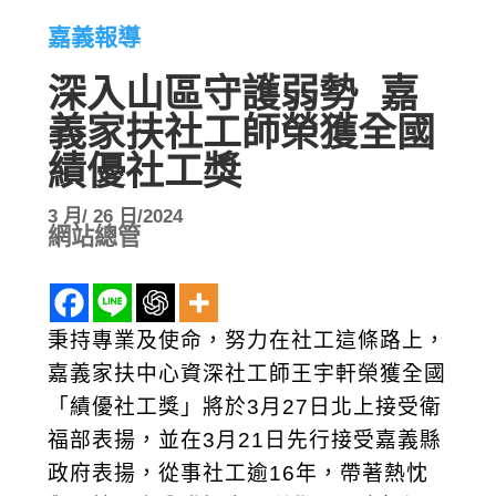
嘉義報導
深入山區守護弱勢 嘉
義家扶社工師榮獲全國
績優社工獎
3 月/ 26 日/2024
網站總管
秉持專業及使命，努力在社工這條路上，
嘉義家扶中心資深社工師王宇軒榮獲全國
「績優社工獎」將於3月27日北上接受衛
福部表揚，並在3月21日先行接受嘉義縣
政府表揚，從事社工逾16年，帶著熱忱