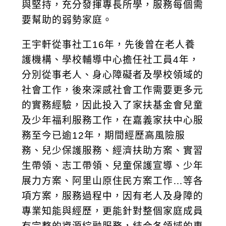
與堅持，充分發揮專長所學，服務每個需
要幫助的弱勢家庭。
王宇軒從事社工16年，先後曾在老人養
護機構、學校輔導中心擔任社工員4年，
分別從事老人、身心障礙者及學校領域的
社會工作，後來深感社會工作需要更多元
的實務經驗，因此投入了家扶基金會兒童
及少年福利服務工作，在嘉義家扶中心服
務至今已逾12年，期間經歷高風險服
務、兒少保護服務、經濟扶助方案、實習
生帶領、志工帶領、兒童保護宣導、少年
展力方案、阿里山原住民方案工作…等各
項方案，服務過程中，因有老人及身障的
專業知能與經歷，更能針對整個家庭成員