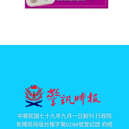
中華民國七十九年九月一日創刊 行政院
新聞局局版台報字第0298號登記證 府經