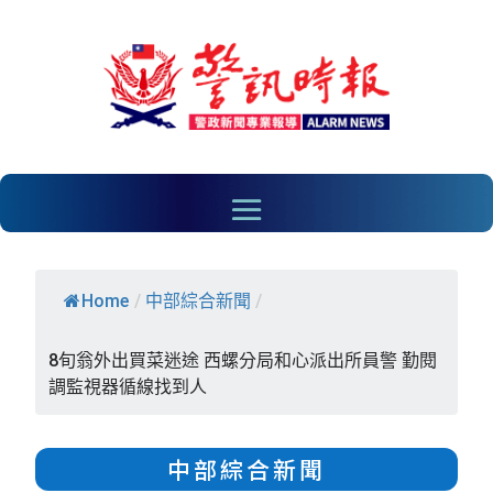
Home
/
中部綜合新聞
/
8旬翁外出買菜迷途 西螺分局和心派出所員警 勤閱
調監視器循線找到人
中部綜合新聞