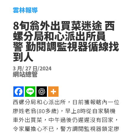
雲林報導
8旬翁外出買菜迷途 西
螺分局和心派出所員
警 勤閱調監視器循線找
到人
3 月/ 27 日/2024
網站總管
西螺分局和心派出所，日前獲報轄內一位
廖姓老翁(80多歲)，早上8時從自家騎機
車外出買菜，中午過後仍遲遲沒有回家，
令家屬擔心不已，警方調閱監視器鎖定廖