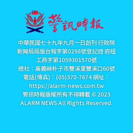
中華民國七十九年九月一日創刊 行政院
新聞局局版台報字第0298號登記證 府經
工商字第1059301570號
總社：嘉義縣朴子市雙溪里雙溪口60號
電話(傳真)：(05)370-7674 網址：
https://alarm-news.com.tw
警訊時報版權所有不得轉載 © 2023
ALARM NEWS All Rights Reserved.