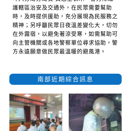
護轄區治安及交通外，在民眾需要幫助
時，及時提供援助，充分展現為民服務之
精神；另呼籲民眾日夜溫差變化大，切勿
在外露宿，以避免著涼受寒，如需幫助可
向主管機關或各地警察單位尋求協助，警
方永遠願意做民眾最溫暖的避風港。
南部近期綜合訊息