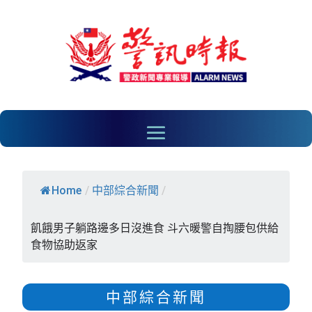
Home
/
中部綜合新聞
/
飢餓男子躺路邊多日沒進食 斗六暖警自掏腰包供給
食物協助返家
中部綜合新聞