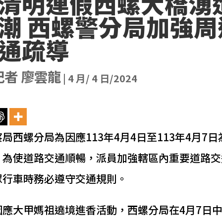
清明連假西螺大橋湧
潮 西螺警分局加強周
通疏導
記者 廖雲龍
|
4 月/ 4 日/2024
局西螺分局為因應113年4月4日至113年4月7日
，為使道路交通順暢，派員加強轄區內重要道路交
眾行車時務必遵守交通規則。
應大甲媽祖遶境進香活動，西螺分局在4月7日中