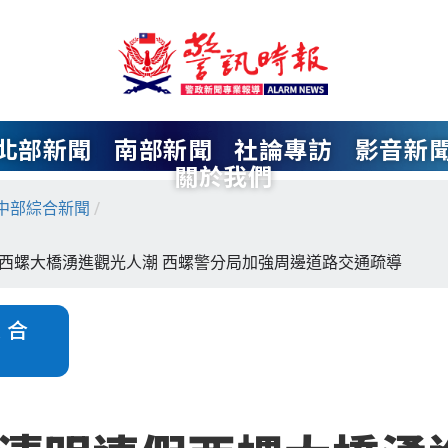
北部新聞
南部新聞
社論專訪
影音新
關於我們
中部綜合新聞
/
西螺大橋湧進觀光人潮 西螺警分局加強周邊道路交通疏導
綜合