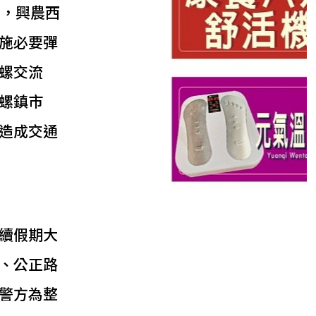
南，興農西
施必要彈
螺交流
螺鎮市
造成交通
續假期大
、公正路
警方為整