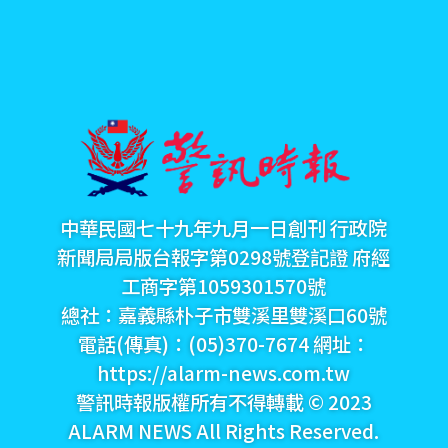
中華民國七十九年九月一日創刊 行政院
新聞局局版台報字第0298號登記證 府經
工商字第1059301570號
總社：嘉義縣朴子市雙溪里雙溪口60號
電話(傳真)：(05)370-7674 網址：
https://alarm-news.com.tw
警訊時報版權所有不得轉載 © 2023
ALARM NEWS All Rights Reserved.