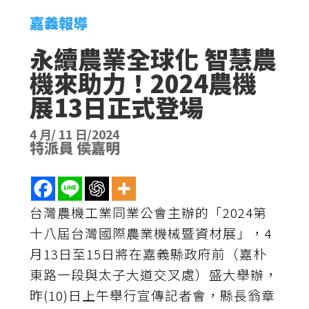
嘉義報導
永續農業全球化 智慧農
機來助力！2024農機
展13日正式登場
4 月/ 11 日/2024
特派員 侯嘉明
台灣農機工業同業公會主辦的「2024第
十八屆台灣國際農業機械暨資材展」，4
月13日至15日將在嘉義縣政府前（嘉朴
東路一段與太子大道交叉處）盛大舉辦，
昨(10)日上午舉行宣傳記者會，縣長翁章