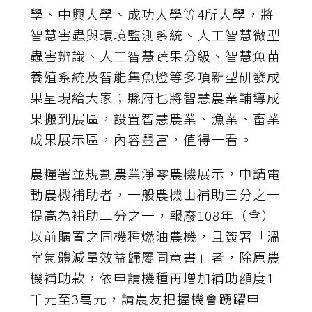
學、中興大學、成功大學等4所大學，將
智慧害蟲與環境監測系統、人工智慧微型
蟲害辨識、人工智慧蔬果分級、智慧魚苗
養殖系統及智能集魚燈等多項新型研發成
果呈現給大家；縣府也將智慧農業輔導成
果搬到展區，設置智慧農業、漁業、畜業
成果展示區，內容豐富，值得一看。
農糧署並規劃農業淨零農機展示，申請電
動農機補助者，一般農機由補助三分之一
提高為補助二分之一，報廢108年（含）
以前購置之同機種燃油農機，且簽署「溫
室氣體減量效益歸屬同意書」者，除原農
機補助款，依申請機種再增加補助額度1
千元至3萬元，請農友把握機會踴躍申