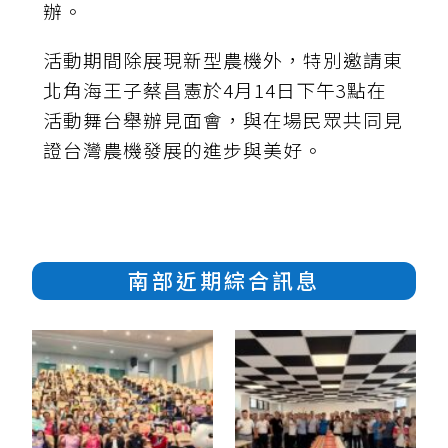
辦。
活動期間除展現新型農機外，特別邀請東
北角海王子蔡昌憲於4月14日下午3點在
活動舞台舉辦見面會，與在場民眾共同見
證台灣農機發展的進步與美好。
南部近期綜合訊息