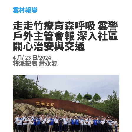
雲林報導
走走竹療育森呼吸 雲警
戶外主管會報 深入社區
關心治安與交通
4 月/ 23 日/2024
特派記者 蕭永源