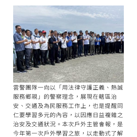
雲警團隊一向以「用法律守護正義、熱誠
服務鄉親」的警察理念，展現在轄區治
安、交通及為民服務工作上，也是提醒同
仁要學習多元的內容，以因應日益複雜之
治安及交通狀況。本次戶外主管會報，是
今年第一次戶外學習之旅，以走動式了解