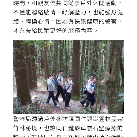
時間，和親友們共同從事戶外休閒活動，
不僅能聯絡感情、紓解壓力，也能強身健
體、轉換心情，因為有快樂健康的警察，
才有帶給民眾更好的服務內容。
警察局透過戶外參訪讓同仁認識雲林孟宗
竹林秘境，也讓同仁體驗草嶺石壁療癒的
魅力，幫助同仁身心放鬆，藉由此次活動