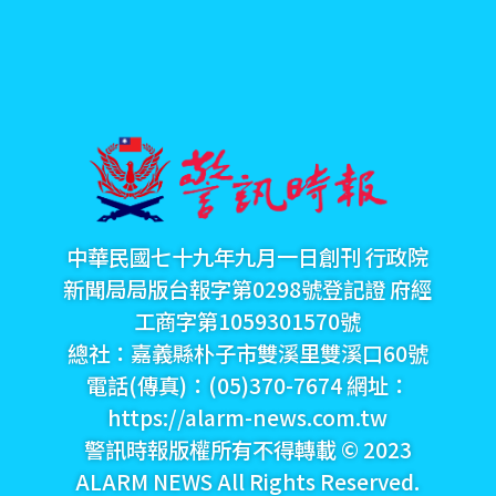
中華民國七十九年九月一日創刊 行政院
新聞局局版台報字第0298號登記證 府經
工商字第1059301570號
總社：嘉義縣朴子市雙溪里雙溪口60號
電話(傳真)：(05)370-7674 網址：
https://alarm-news.com.tw
警訊時報版權所有不得轉載 © 2023
ALARM NEWS All Rights Reserved.