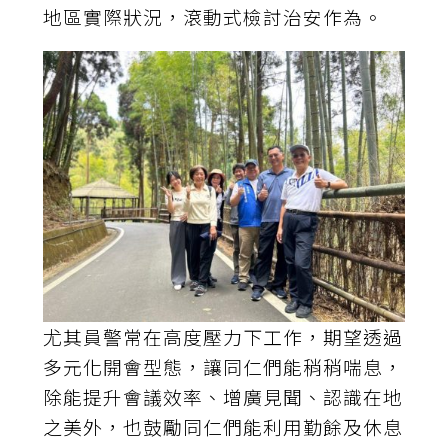
地區實際狀況，滾動式檢討治安作為。
尤其員警常在高度壓力下工作，期望透過
多元化開會型態，讓同仁們能稍稍喘息，
除能提升會議效率、增廣見聞、認識在地
之美外，也鼓勵同仁們能利用勤餘及休息