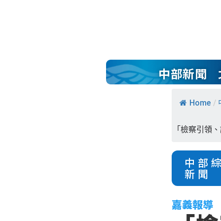
中部新聞
Home
/
「檢察引領、
中部
新聞
嘉義報導