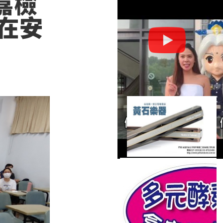
嘉檢
在安