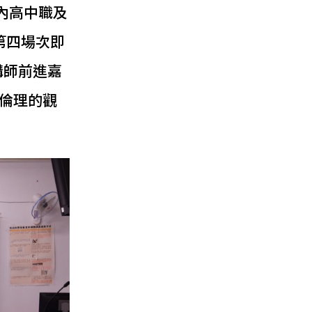
內高中職及
第四場次即
講師前進嘉
倫理的觀