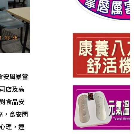
食安風暴當
司店及高
對食品安
高，食安問
心理，連