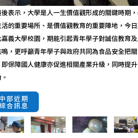
最後表示，大學是人一生價值觀形成的關鍵時期，
生活的重要場所、是價值觀教育的重要陣地，今日
化嘉義大學校園，期能引起青年學子對誠信教育及
共鳴，更呼籲青年學子與政府共同為食品安全把關
，即保障國人健康亦促進相關產業升級，同時提升
力。
中部近期
綜合訊息