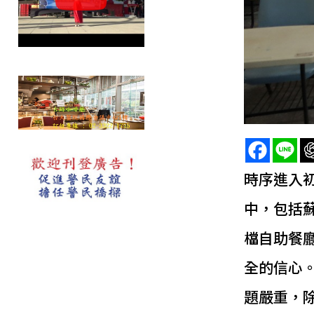
時序進入
中，包括
檔自助餐
全的信心
題嚴重，