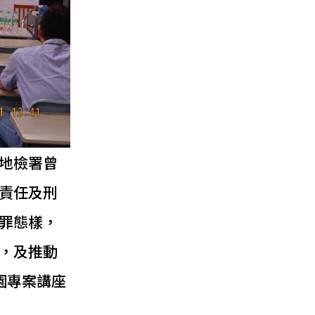
地檢署曾
責任及刑
罪態樣，
，及推動
園專案講座