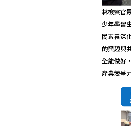
林檢察官
少年學習
民素養深
的興趣與
全能做好
產業競爭