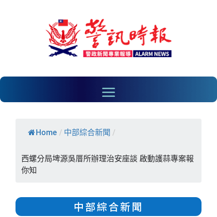
Home
/
中部綜合新聞
/
西螺分局埤源吳厝所辦理治安座談 啟動護蒜專案報
你知
中部綜合新聞