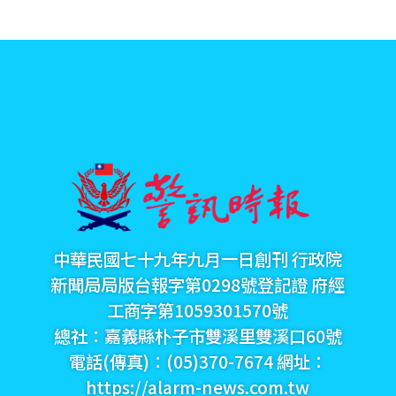
中華民國七十九年九月一日創刊 行政院
新聞局局版台報字第0298號登記證 府經
工商字第1059301570號
總社：嘉義縣朴子市雙溪里雙溪口60號
電話(傳真)：(05)370-7674 網址：
https://alarm-news.com.tw