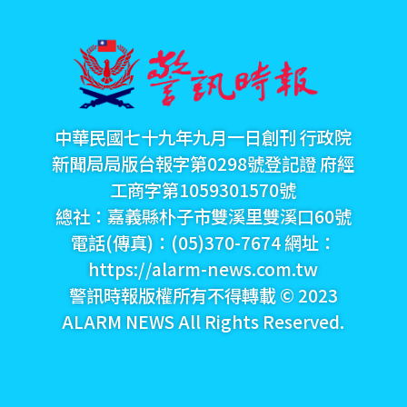
中華民國七十九年九月一日創刊 行政院
新聞局局版台報字第0298號登記證 府經
工商字第1059301570號
總社：嘉義縣朴子市雙溪里雙溪口60號
電話(傳真)：(05)370-7674 網址：
https://alarm-news.com.tw
警訊時報版權所有不得轉載 © 2023
ALARM NEWS All Rights Reserved.