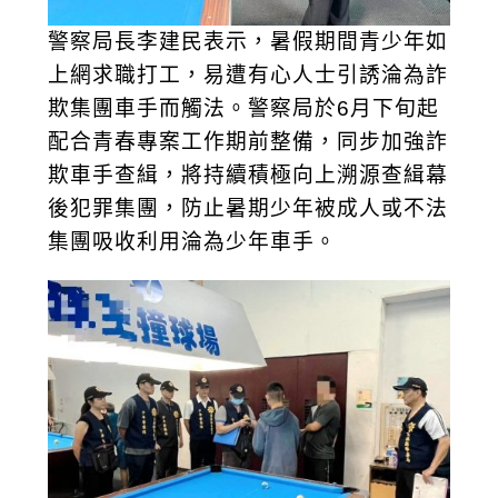
警察局長李建民表示，暑假期間青少年如
上網求職打工，易遭有心人士引誘淪為詐
欺集團車手而觸法。警察局於6月下旬起
配合青春專案工作期前整備，同步加強詐
欺車手查緝，將持續積極向上溯源查緝幕
後犯罪集團，防止暑期少年被成人或不法
集團吸收利用淪為少年車手。