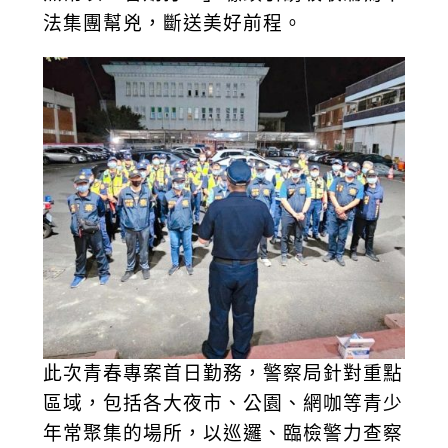
法集團幫兇，斷送美好前程。
此次青春專案首日勤務，警察局針對重點
區域，包括各大夜市、公園、網咖等青少
年常聚集的場所，以巡邏、臨檢警力查察