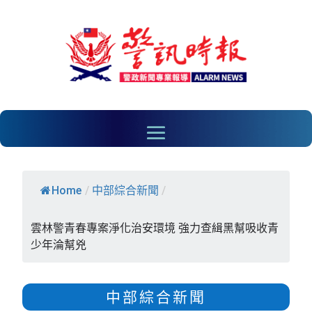
Home
/
中部綜合新聞
/
雲林警青春專案淨化治安環境 強力查緝黑幫吸收青
少年淪幫兇
中部綜合新聞