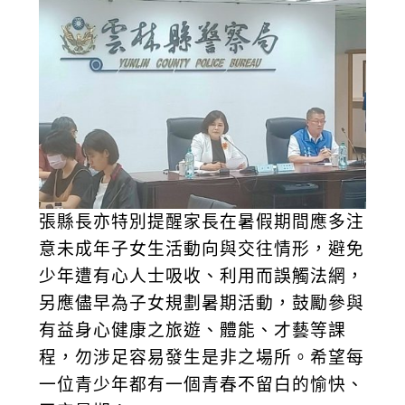
張縣長亦特別提醒家長在暑假期間應多注
意未成年子女生活動向與交往情形，避免
少年遭有心人士吸收、利用而誤觸法網，
另應儘早為子女規劃暑期活動，鼓勵參與
有益身心健康之旅遊、體能、才藝等課
程，勿涉足容易發生是非之場所。希望每
一位青少年都有一個青春不留白的愉快、