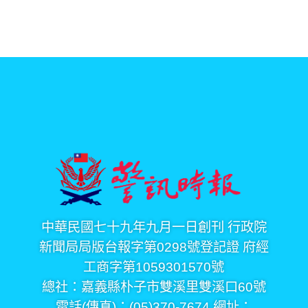
中華民國七十九年九月一日創刊 行政院
新聞局局版台報字第0298號登記證 府經
工商字第1059301570號
總社：嘉義縣朴子市雙溪里雙溪口60號
電話(傳真)：(05)370-7674 網址：