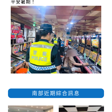
平安暑期！
南部近期綜合訊息