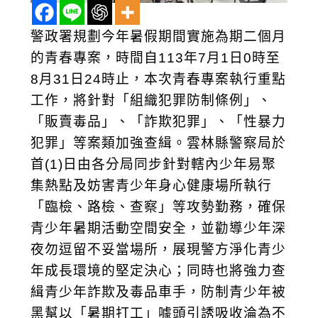
警政署規劃今年暑假期間實施為期二個月
的青春專案，時間自113年7月1日0時至
8月31日24時止，本次青春專案執行重點
工作，將針對「組織犯罪防制條例」、
「販賣毒品」、「詐欺犯罪」、「性暴力
犯罪」等案類加強查緝。雲林縣警察局於
首(1)日由各分局同步針對轄內少年易聚
集熱點及妨害青少年身心健康場所執行
「臨檢、路檢、查察」等攻勢勤務，確保
青少年暑期活動空間安全，並勸導少年深
夜勿逗留不妥當場所，展現警方淨化青少
年成長環境的堅定決心；同時也將強力查
緝青少年詐欺及毒品車手，防制青少年被
黑幫以「暑期打工」噱頭引誘吸收淪為不