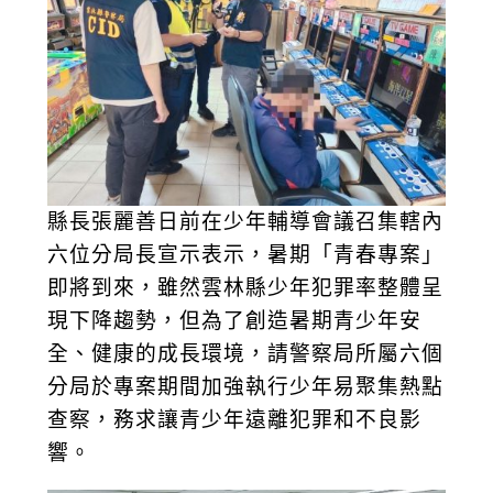
縣長張麗善日前在少年輔導會議召集轄內
六位分局長宣示表示，暑期「青春專案」
即將到來，雖然雲林縣少年犯罪率整體呈
現下降趨勢，但為了創造暑期青少年安
全、健康的成長環境，請警察局所屬六個
分局於專案期間加強執行少年易聚集熱點
查察，務求讓青少年遠離犯罪和不良影
響。