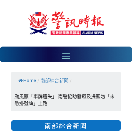
Home
/
南部綜合新聞
/
颱風釀「車牌遺失」 南警協助發還及提醒勿「未
懸掛號牌」上路
南部綜合新聞