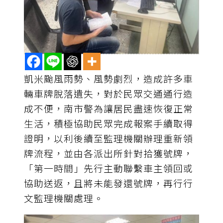
凱米颱風雨勢、風勢劇烈，造成許多車
輛車牌脫落遺失，對於民眾交通通行造
成不便，南市警為讓居民盡速恢復正常
生活，積極協助民眾完成報案手續取得
證明，以利後續至監理機關辦理重新領
牌流程，並由各派出所針對拾獲號牌，
「第一時間」先行主動聯繫車主領回或
協助送返，且將未能發還號牌，再行行
文監理機關處理。