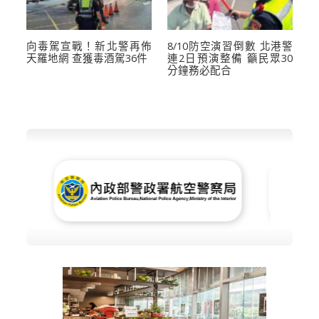
向毒駕宣戰！新北警再佈
8/10防空演習倒數 北港警
天羅地網 查獲毒酒駕36件
連2日預演整備 籲民眾30
分鐘務必配合