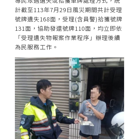
導民眾遇遺失或拾獲車牌處理方式，統
計截至113年7月29日風災期間共計受理
號牌遺失168面，受理(含員警)拾獲號牌
131面，協助發還號牌110面，均立即依
「受理遺失物報案作業程序」辦理後續
為民服務工作。