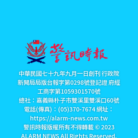
中華民國七十九年九月一日創刊 行政院
新聞局局版台報字第0298號登記證 府經
工商字第1059301570號
總社：嘉義縣朴子市雙溪里雙溪口60號
電話(傳真)：(05)370-7674 網址：
https://alarm-news.com.tw
警訊時報版權所有不得轉載 © 2023
ALARM NEWS All Rights Reserved.