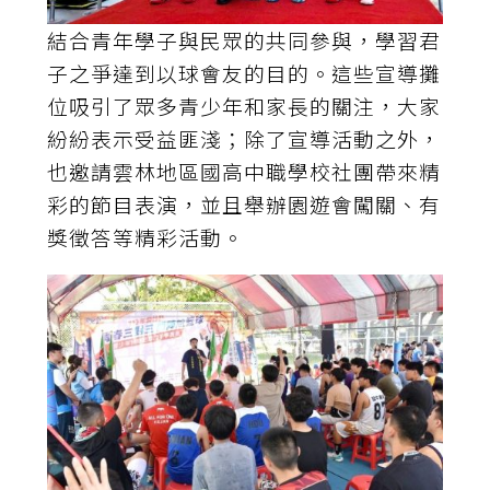
結合青年學子與民眾的共同參與，學習君
子之爭達到以球會友的目的。這些宣導攤
位吸引了眾多青少年和家長的關注，大家
紛紛表示受益匪淺；除了宣導活動之外，
也邀請雲林地區國高中職學校社團帶來精
彩的節目表演，並且舉辦園遊會闖關、有
獎徵答等精彩活動。