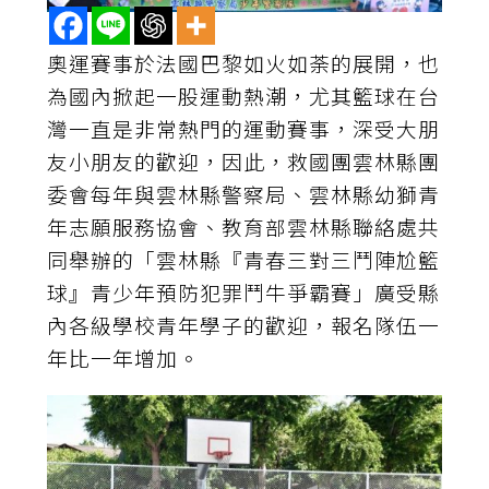
奧運賽事於法國巴黎如火如荼的展開，也
為國內掀起一股運動熱潮，尤其籃球在台
灣一直是非常熱門的運動賽事，深受大朋
友小朋友的歡迎，因此，救國團雲林縣團
委會每年與雲林縣警察局、雲林縣幼獅青
年志願服務協會、教育部雲林縣聯絡處共
同舉辦的「雲林縣『青春三對三鬥陣尬籃
球』青少年預防犯罪鬥牛爭霸賽」廣受縣
內各級學校青年學子的歡迎，報名隊伍一
年比一年增加。