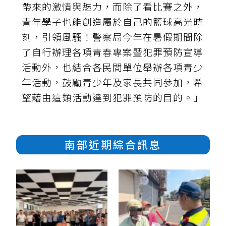
帶來的激情與魅力，而除了看比賽之外，
青年學子也能創造屬於自己的籃球高光時
刻，引領風騷！警察局今年在暑假期間除
了自行辦理各項青春專案暨犯罪預防宣導
活動外，也結合各民間單位舉辦各項青少
年活動，鼓勵青少年及家長共同參加，希
望藉由這類活動達到犯罪預防的目的。」
南部近期綜合訊息