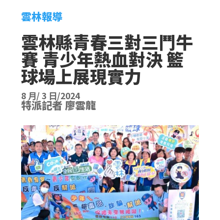
雲林報導
雲林縣青春三對三鬥牛
賽 青少年熱血對決 籃
球場上展現實力
8 月/ 3 日/2024
特派記者 廖雲龍