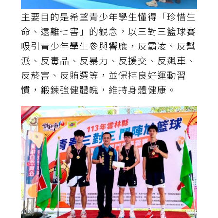
主要目的是希望青少年學生懂得「珍惜生
命、遠離七害」的觀念，以三對三籃球賽
吸引青少年學生參與響應，反霸凌、反幫
派、反毒品、反暴力、反援交、反飆車、
反菸害、反賄選等，並保持良好運動習
慣，鍛鍊強健體魄，維持身體健康。