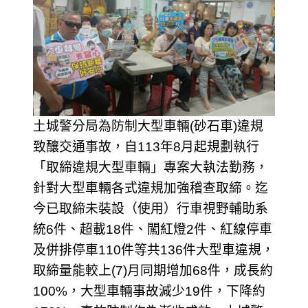
土城警分局為防制大型車輛(砂石車)違規
致釀交通事故，自113年8月起規劃執行
「取締違規大型車輛」專案大執法勤務，
針對大型車輛各式違規加強稽查取締。迄
今已取締未裝設（使用）行車視野輔助系
統6件、超載18件、闖紅燈2件、紅線停車
及併排停車110件等共136件大型車違規，
取締量能較上(7)月同期增加68件，成長約
100%，大型車輛事故減少19件，下降約