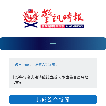
Home
/
北部綜合新聞
/
土城警專案大執法成效卓越 大型車肇事量狂降
170%
北部綜合新聞