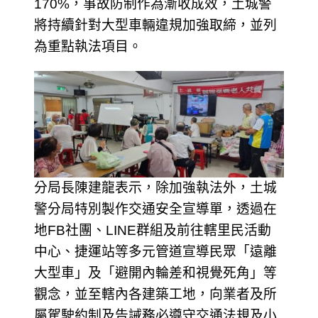
170%，事故防制作為漸收成效，土城警
將持續針對大型車輛違規加強取締，並列
為重點執法項目。
分局長陳建龍表示，除加強執法外，土城
警分局特別製作交通安全宣導單，透過在
地FB社團、LINE群組及前往轄里民活動
中心、捷運站等多元管道宣導民眾「遠離
大型車」及「避開內輪差和視覺死角」等
觀念，並至轄內各建築工地，向業者及所
屬駕駛約制及告誡務必遵守交通法規及小