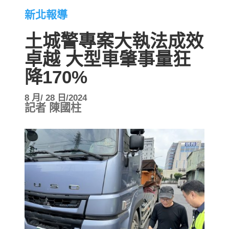
新北報導
土城警專案大執法成效
卓越 大型車肇事量狂
降170%
8 月/ 28 日/2024
記者 陳國柱