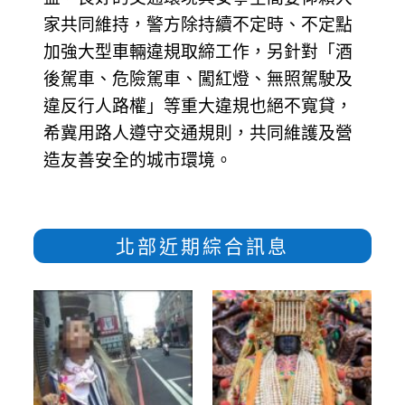
家共同維持，警方除持續不定時、不定點
加強大型車輛違規取締工作，另針對「酒
後駕車、危險駕車、闖紅燈、無照駕駛及
違反行人路權」等重大違規也絕不寬貸，
希冀用路人遵守交通規則，共同維護及營
造友善安全的城市環境。
北部近期綜合訊息