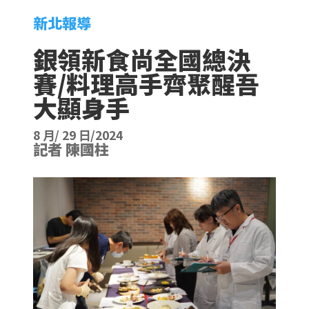
新北報導
銀領新食尚全國總決
賽/料理高手齊聚醒吾
大顯身手
8 月/ 29 日/2024
記者 陳國柱