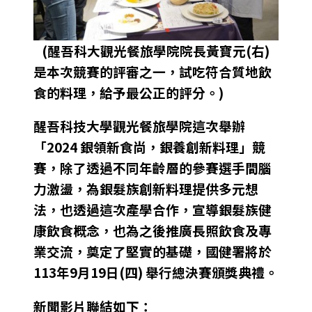
(醒吾科大觀光餐旅學院院長黃寶元(右)
是本次競賽的評審之一，試吃符合質地飲
食的料理，給予最公正的評分。)
醒吾科技大學觀光餐旅學院這次舉辦
「2024 銀領新食尚，銀養創新料理」競
賽，除了透過不同年齡層的參賽選手間腦
力激盪，為銀髮族創新料理提供多元想
法，也透過這次產學合作，宣導銀髮族健
康飲食概念，也為之後推廣長照飲食及專
業交流，奠定了堅實的基礎，國健署將於
113年9月19日(四) 舉行總決賽頒獎典禮。
新聞影片聯結如下：