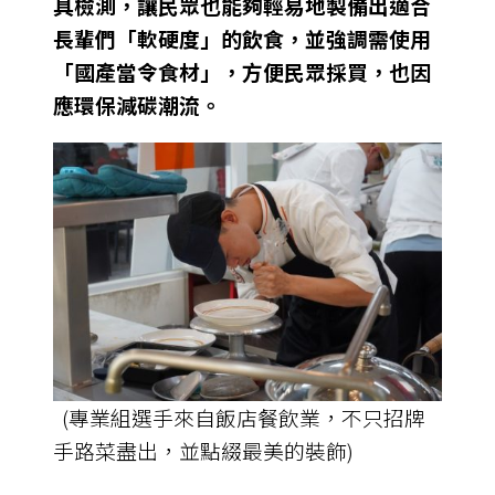
具檢測，讓民眾也能夠輕易地製備出適合
長輩們「軟硬度」的飲食，並強調需使用
「國產當令食材」，方便民眾採買，也因
應環保減碳潮流。
(專業組選手來自飯店餐飲業，不只招牌
手路菜盡出，並點綴最美的裝飾)