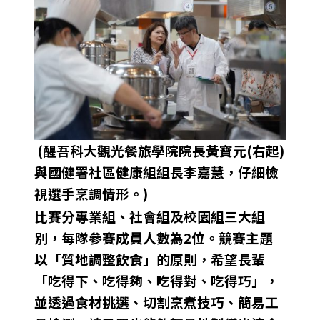
(醒吾科大觀光餐旅學院院長黃寶元(右起)
與國健署社區健康組組長李嘉慧，仔細檢
視選手烹調情形。)
比賽分專業組、社會組及校園組三大組
別，每隊參賽成員人數為2位。競賽主題
以「質地調整飲食」的原則，希望長輩
「吃得下、吃得夠、吃得對、吃得巧」，
並透過食材挑選、切割烹煮技巧、簡易工