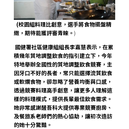
(校園組料理比創意，選手將食物擺盤精
緻，期待能獲評審青睞。
)
國健署社區健康組組長李嘉慧表示，在累
積幾年質地調整飲食的指引建立下，今年
特地舉辦全國性的質地調整飲食競賽，主
因牙口不好的長者，常只能選擇流質飲食
或軟爛食物，卻忽略了營養均衡與口感，
透過競賽料理高手創意，讓更多人理解這
樣的料理模式，提供長輩最佳飲食需求。
她非常感謝醒吾科大提供專業競賽廚房、
及餐旅系老師們的熱心協助，讓初次造訪
的她十分驚豔。