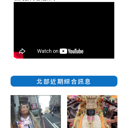
北部近期綜合訊息