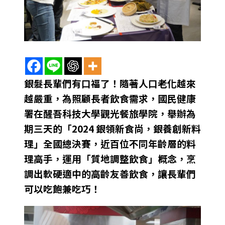
銀髮長輩們有口福了！隨著人口老化越來
越嚴重，為照顧長者飲食需求，國民健康
署在醒吾科技大學觀光餐旅學院，舉辦為
期三天的「2024 銀領新食尚，銀養創新料
理」全國總決賽，近百位不同年齡層的料
理高手，運用「質地調整飲食」概念，烹
調出軟硬適中的高齡友善飲食，讓長輩們
可以吃飽兼吃巧！