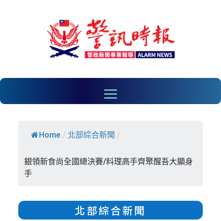
Home
/
北部綜合新聞
/
銀領新食尚全國總決賽/料理高手齊聚醒吾大顯身
手
北部綜合新聞