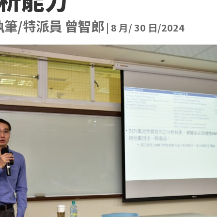
筆/特派員 曾智郎
|
8 月/ 30 日/2024