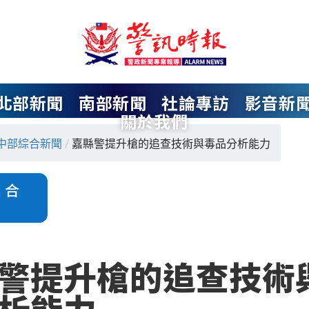
北部新聞
南部新聞
社論專訪
影音新
關於我們
中部綜合新聞
/
嘉縣警提升槍的追查技術與毒品分析能力
綜合
警提升槍的追查技術
析能力