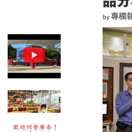
專欄執
by