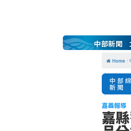
中部新聞
Home
/
中部
新聞
嘉義報導
嘉縣
品分