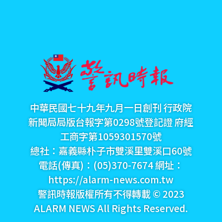
中華民國七十九年九月一日創刊 行政院
新聞局局版台報字第0298號登記證 府經
工商字第1059301570號
總社：嘉義縣朴子市雙溪里雙溪口60號
電話(傳真)：(05)370-7674 網址：
https://alarm-news.com.tw
警訊時報版權所有不得轉載 © 2023
ALARM NEWS All Rights Reserved.