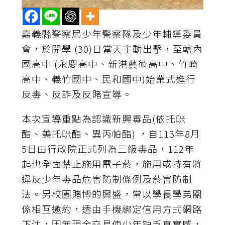
嘉義縣警察局少年警察隊及少年輔導委員
會，於開學 (30)日當天主動出擊，至轄內
國高中 (永慶高中、新港藝術高中、竹崎
高中、義竹國中、民和國中)始業式進行
反毒、反詐及反賭宣導。
本次宣導重點為認識新興毒品(依托咪
酯、美托咪酯、異丙帕酯) ，自113年8月
5日由行政院正式列為三級毒品，112年
起也全面禁止施用電子菸，施用或持有將
違反少年毒品危害防制條例及菸害防制
法。另校園賭博的興盛，常以學長學弟關
係相互邀約，透由手機綁定信用方式網路
下注，因無現金交易使少年缺乏真實感，