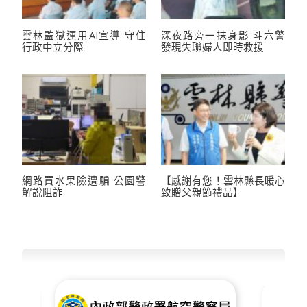
雲林監獄運用AI宣導 守住
深夜路旁一抹身影 斗六警
行政中立分際
發現失聯婦人即時救援
網路買水果險遭騙 公園警
【感謝有您！雲林縣長暖心
解說阻詐
致贈父親節禮品】