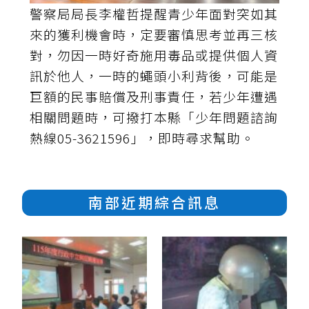
警察局局長李權哲提醒青少年面對突如其
來的獲利機會時，定要審慎思考並再三核
對，勿因一時好奇施用毒品或提供個人資
訊於他人，一時的蠅頭小利背後，可能是
巨額的民事賠償及刑事責任，若少年遭遇
相關問題時，可撥打本縣「少年問題諮詢
熱線05-3621596」，即時尋求幫助。
南部近期綜合訊息