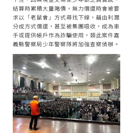
結算時累積大量賭債，無力償還時會被要
求以「老鼠會」方式尋找下線，藉由利潤
分成方式償還，甚至被集團吸收，成為車
手或提供帳戶作為詐騙使用，類此案件嘉
義縣警察局少年警察隊將加強查察偵辦。