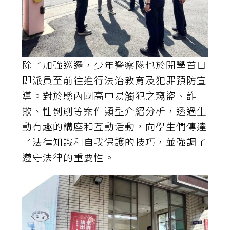
除了加強巡邏，少年警察隊也於開學首日
即派員至前往進行法治教育及犯罪預防宣
導。對於縣內國高中易觸犯之竊盜、詐
欺、性剝削等案件類型介紹分析，透過生
動有趣的講座和互動活動，向學生們傳達
了法律知識和自我保護的技巧，並強調了
遵守法律的重要性。