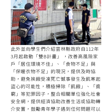
此外並向學生們介紹雲林縣政府自112年
3月起啟動「雙B計畫」 ，改善高風險家
戶「居住環境不佳」、「食物不足」與
「保暖衣物不足」的現況，提供及時協
助，避免挨餓受凍死亡憾事發生及飢寒起
盜心的可能性，積極掃除「飢餓」、「貧
窮」等犯罪因子，整合相關單位強化社會
安全網，提供經濟協助改善生活或協助轉
介安置，鼓勵青年學子遇到任何問題可以