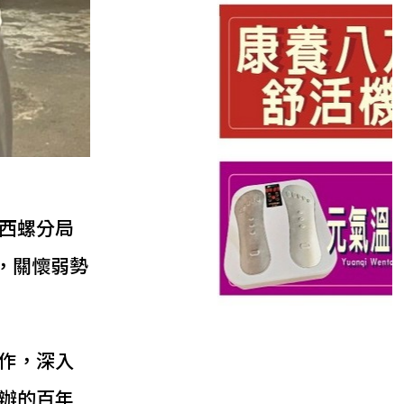
西螺分局
，關懷弱勢
作，深入
辦的百年