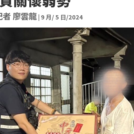
記者 廖雲龍
|
9 月/ 5 日/2024