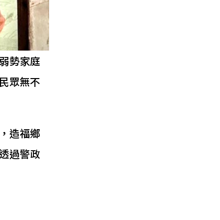
弱勢家庭
民眾無不
，造福鄉
透過警政