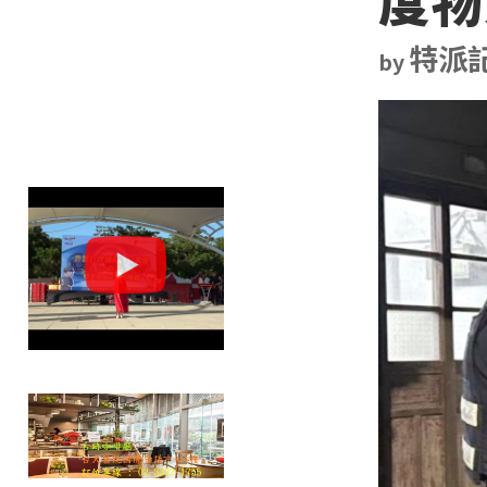
特派
by