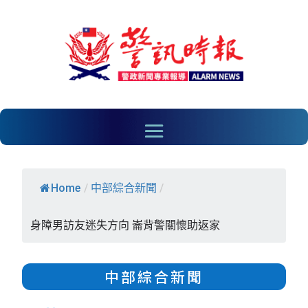
Home
/
中部綜合新聞
/
身障男訪友迷失方向 崙背警關懷助返家
中部綜合新聞