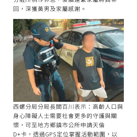
回，深獲黃男及家屬感謝。
西螺分局分局長閻百川表示：高齡人口與
身心障礙人士需要社會更多的守護與關
懷，可至地方鄉鎮市公所申請天倫
D+卡，透過GPS定位掌握活動範圍，以