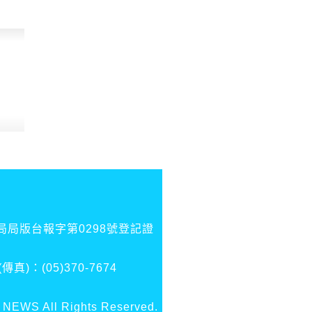
局版台報字第0298號登記證
：(05)370-7674
 All Rights Reserved.