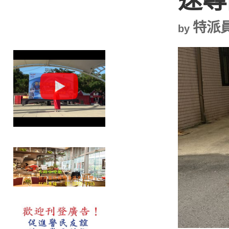
特派
by