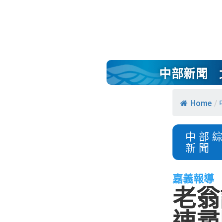
中部新聞
Home
/
中部
新聞
嘉義報導
老翁
速尋