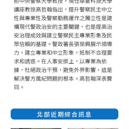
前中央警察大學教授，現任華夏科技大學
講座教授高哲翰指出，提升警察民主中立
性與專業性及警察勤務運作之獨立性是建
構現代警政治安的主要關鍵，也是提高治
安治理成效與建立警察民主專業形象及民
眾信賴的基礎。警政署長張榮興展示領導
力，建立專業和中立形象，抵制不合理要
求和誘惑。在人事安排上，以專業為依
據，杜絕政治干預，避免外界影響，這是
解決警方風紀問題的根本。高哲翰深表贊
同。
北部近期綜合訊息