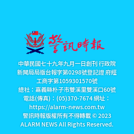
中華民國七十九年九月一日創刊 行政院
新聞局局版台報字第0298號登記證 府經
工商字第1059301570號
總社：嘉義縣朴子市雙溪里雙溪口60號
電話(傳真)：(05)370-7674 網址：
https://alarm-news.com.tw
警訊時報版權所有不得轉載 © 2023
ALARM NEWS All Rights Reserved.