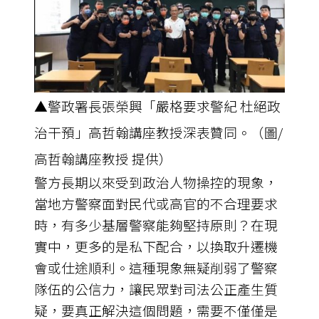
▲警政署長張榮興「嚴格要求警紀 杜絕政
治干預」高哲翰講座教授深表贊同。（圖/
高哲翰講座教授 提供）
警方長期以來受到政治人物操控的現象，
當地方警察面對民代或高官的不合理要求
時，有多少基層警察能夠堅持原則？在現
實中，更多的是私下配合，以換取升遷機
會或仕途順利。這種現象無疑削弱了警察
隊伍的公信力，讓民眾對司法公正產生質
疑，要真正解決這個問題，需要不僅僅是