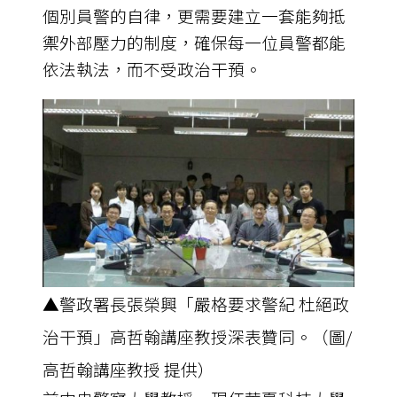
個別員警的自律，更需要建立一套能夠抵
禦外部壓力的制度，確保每一位員警都能
依法執法，而不受政治干預。
▲警政署長張榮興「嚴格要求警紀 杜絕政
治干預」高哲翰講座教授深表贊同。（圖/
高哲翰講座教授 提供）