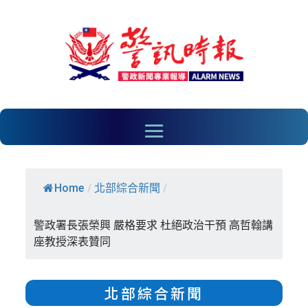
Home
/
北部綜合新聞
/
警政署長張榮興 嚴格要求 杜絕政治干預 高哲翰講
座教授深表贊同
北部綜合新聞