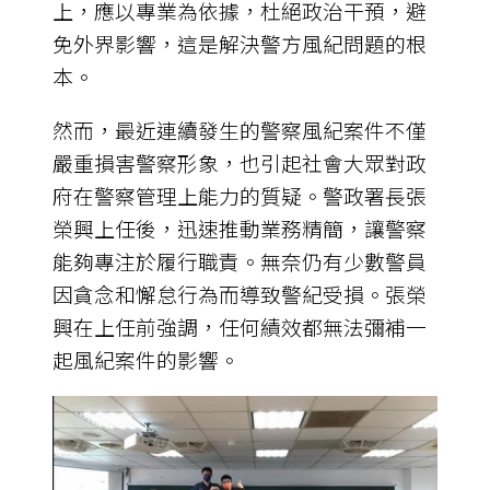
上，應以專業為依據，杜絕政治干預，避
免外界影響，這是解決警方風紀問題的根
本。
然而，最近連續發生的警察風紀案件不僅
嚴重損害警察形象，也引起社會大眾對政
府在警察管理上能力的質疑。警政署長張
榮興上任後，迅速推動業務精簡，讓警察
能夠專注於履行職責。無奈仍有少數警員
因貪念和懈怠行為而導致警紀受損。張榮
興在上任前強調，任何績效都無法彌補一
起風紀案件的影響。