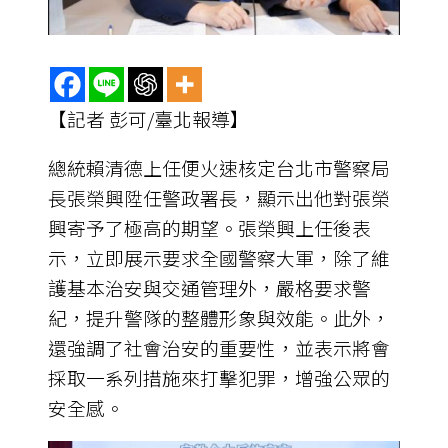
【記者 彭可/臺北報導】
總統賴清德上任便火速核定台北市警察局
長張榮興陞任警政署長，顯示出他對張榮
興寄予了極高的期望。張榮興上任後表
示，立即展示要求全國警察大軍，除了維
護基本治安與交通管理外，嚴格要求警
紀，提升警隊的整體形象與效能。此外，
還強調了社會治安的重要性，並表示將會
採取一系列措施來打擊犯罪，增強公眾的
安全感。