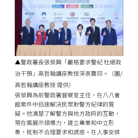
▲警政署長張榮興「嚴格要求警紀 杜絕政
治干預」高哲翰講座教授深表贊同。（圖/
高哲翰講座教授 提供）
張榮興為前警政署督察室主任，在八八會
館案件中迅速解決民眾對警方紀律的質
疑。他清楚了解警方與地方政府的互動，
現在需展示領導力，建立專業和中立形
象，抵制不合理要求和誘惑。在人事安排