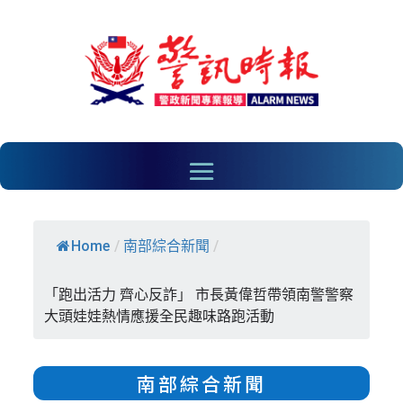
Home
/
南部綜合新聞
/
「跑出活力 齊心反詐」 市長黃偉哲帶領南警警察
大頭娃娃熱情應援全民趣味路跑活動
南部綜合新聞