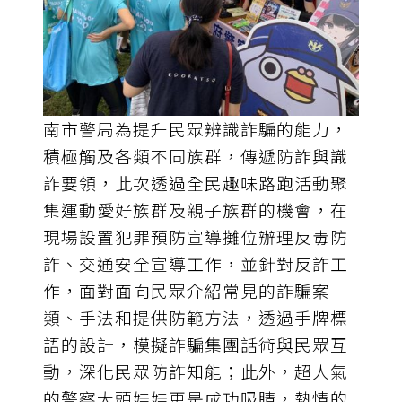
南市警局為提升民眾辨識詐騙的能力，
積極觸及各類不同族群，傳遞防詐與識
詐要領，此次透過全民趣味路跑活動聚
集運動愛好族群及親子族群的機會，在
現場設置犯罪預防宣導攤位辦理反毒防
詐、交通安全宣導工作，並針對反詐工
作，面對面向民眾介紹常見的詐騙案
類、手法和提供防範方法，透過手牌標
語的設計，模擬詐騙集團話術與民眾互
動，深化民眾防詐知能；此外，超人氣
的警察大頭娃娃更是成功吸睛，熱情的