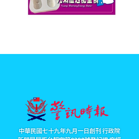
中華民國七十九年九月一日創刊 行政院
新聞局局版台報字第0298號登記證 府經