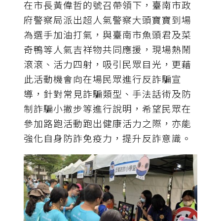
在市長黃偉哲的號召帶領下，臺南市政
府警察局派出超人氣警察大頭寶寶到場
為選手加油打氣，與臺南市魚頭君及菜
奇鴨等人氣吉祥物共同應援，現場熱鬧
滾滾、活力四射，吸引民眾目光，更藉
此活動機會向在場民眾進行反詐騙宣
導，針對常見詐騙類型、手法話術及防
制詐騙小撇步等進行說明，希望民眾在
參加路跑活動跑出健康活力之際，亦能
強化自身防詐免疫力，提升反詐意識。