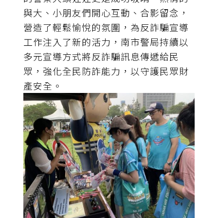
與大、小朋友們開心互動、合影留念，
營造了輕鬆愉悅的氛圍，為反詐騙宣導
工作注入了新的活力，南市警局持續以
多元宣導方式將反詐騙訊息傳遞給民
眾，強化全民防詐能力，以守護民眾財
產安全。