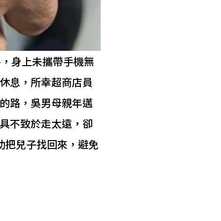
路，身上未攜帶手機無
休息，所幸超商店員
的路，吳男母親年邁
具不致於走太遠，卻
助把兒子找回來，避免