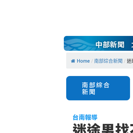
中部新聞
Home
/
南部綜合新聞
/
迷
南部綜合
新聞
台南報導
迷途男找