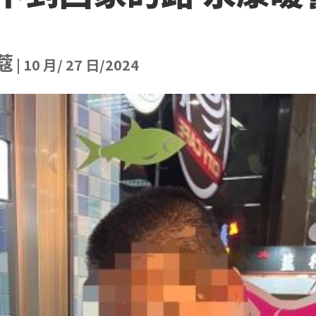
蔻
|
10 月/ 27 日/2024