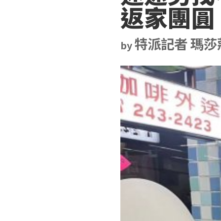
返家團圓
特派記者 瑪莎
by