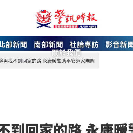
北部新聞
南部新聞
社論專訪
影音新
關於我們
途男找不到回家的路 永康暖警助平安返家團圓
不到回家的路 永康暖