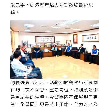
散完畢，創造歷年焰火活動散場最速紀
錄。
縣長張麗善表示，活動期間警察局所屬同
仁均日夜不懈怠、堅守崗位，特別感謝李
建民局長的領導，雲警團隊不僅展現了專
業，全體同仁更是將士用命，全力以赴為