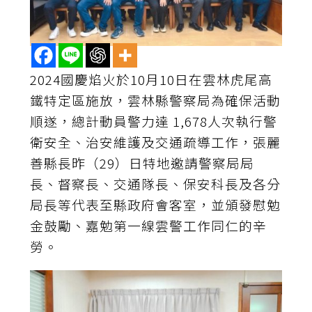
2024國慶焰火於10月10日在雲林虎尾高
鐵特定區施放，雲林縣警察局為確保活動
順遂，總計動員警力達 1,678人次執行警
衛安全、治安維護及交通疏導工作，張麗
善縣長昨（29）日特地邀請警察局局
長、督察長、交通隊長、保安科長及各分
局長等代表至縣政府會客室，並頒發慰勉
金鼓勵、嘉勉第一線雲警工作同仁的辛
勞。