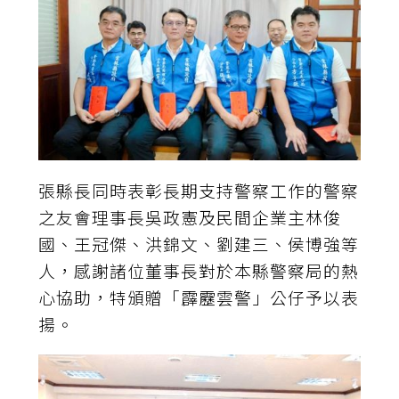
張縣長同時表彰長期支持警察工作的警察
之友會理事長吳政憲及民間企業主林俊
國、王冠傑、洪錦文、劉建三、侯博強等
人，感謝諸位董事長對於本縣警察局的熱
心協助，特頒贈「霹靂雲警」公仔予以表
揚。