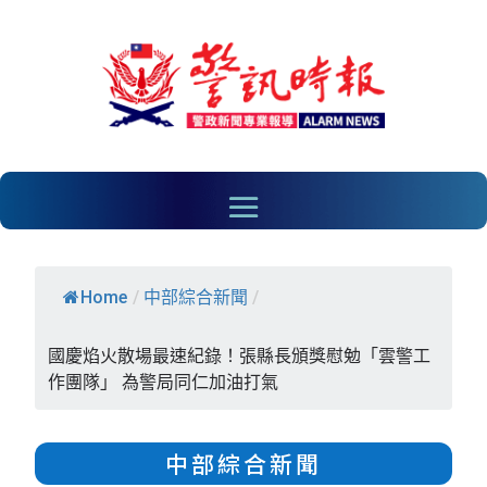
Home
/
中部綜合新聞
/
國慶焰火散場最速紀錄！張縣長頒獎慰勉「雲警工
作團隊」 為警局同仁加油打氣
中部綜合新聞