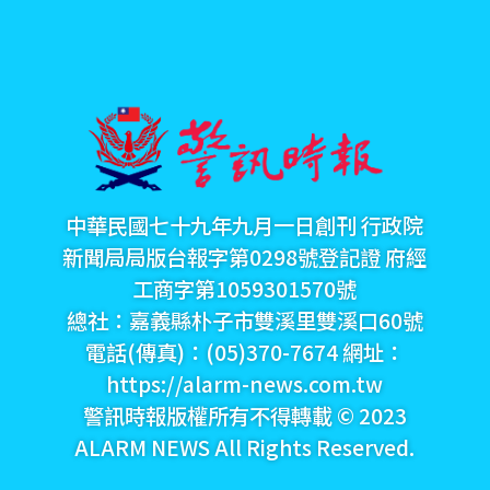
中華民國七十九年九月一日創刊 行政院
新聞局局版台報字第0298號登記證 府經
工商字第1059301570號
總社：嘉義縣朴子市雙溪里雙溪口60號
電話(傳真)：(05)370-7674 網址：
https://alarm-news.com.tw
警訊時報版權所有不得轉載 © 2023
ALARM NEWS All Rights Reserved.