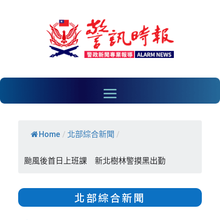
Home
/
北部綜合新聞
/
颱風後首日上班課 新北樹林警摸黑出勤
北部綜合新聞