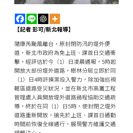
【記者 彭可/新北報導】
隨康芮颱風離台，原封閉防汛的堤外便
道，新北市政府為免上班、課首日交通衝
擊，經評估於今（1）日凌晨通報，5時起
開放大部份堤外道路，樹林分局立即於同
（1）日4時許摸黑投入警力，除加強巡視
轄區道路受災狀況，並在新北市高灘工程
管理處人員開放堤外道路過程協助交通疏
導，終於在同（1）日5時，使封閉之堤外
道路重新開放，搶先於上班、課首日通勤
時間前恢復全線通行，展現警方維護交通
順暢決心。