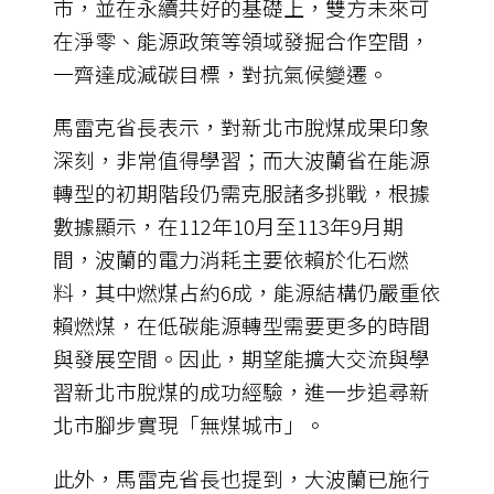
市，並在永續共好的基礎上，雙方未來可
在淨零、能源政策等領域發掘合作空間，
一齊達成減碳目標，對抗氣候變遷。
馬雷克省長表示，對新北市脫煤成果印象
深刻，非常值得學習；而大波蘭省在能源
轉型的初期階段仍需克服諸多挑戰，根據
數據顯示，在112年10月至113年9月期
間，波蘭的電力消耗主要依賴於化石燃
料，其中燃煤占約6成，能源結構仍嚴重依
賴燃煤，在低碳能源轉型需要更多的時間
與發展空間。因此，期望能擴大交流與學
習新北市脫煤的成功經驗，進一步追尋新
北市腳步實現「無煤城市」。
此外，馬雷克省長也提到，大波蘭已施行