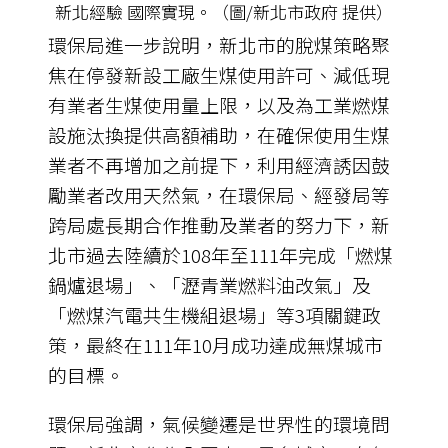
新北經驗 國際實現。（圖/新北市政府 提供）
環保局進一步說明，新北市的脫煤策略聚
焦在停發新設工廠生煤使用許可、減低現
有業者生煤使用量上限，以及為工業燃煤
設施汰換提供高額補助，在確保使用生煤
業者不再增加之前提下，利用經濟誘因鼓
勵業者改用天然氣，在環保局、經發局等
跨局處長期合作推動及業者的努力下，新
北市過去陸續於108年至111年完成「燃煤
鍋爐退場」、「瀝青業燃料油改氣」及
「燃煤汽電共生機組退場」等3項關鍵政
策，最終在111年10月成功達成無煤城市
的目標。
環保局強調，氣候變遷是世界性的環境問