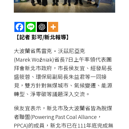
【記者 彭可/新北報導】
大波蘭省馬雷克·沃茲尼亞克
(Marek Woźniak)省長7日上午率領代表團
拜會新北市政府，市長侯友宜、經發局長
盛筱蓉、環保局副局長朱益君等一同接
見，雙方針對無煤城市、氣候變遷、能源
轉型、淨零碳等議題深入交流。
侯友宜表示，新北市及大波蘭省皆為脫煤
者聯盟(Powering Past Coal Alliance，
PPCA)的成員，新北市已在111年底完成無