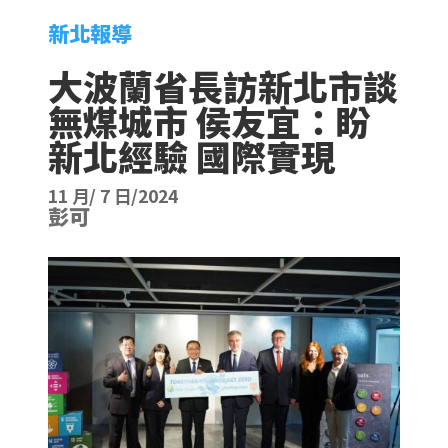
新北報導
大波蘭省長訪新北市談
無煤城市 侯友宜：盼
新北經驗 國際實現
11 月/ 7 日/2024
彭可