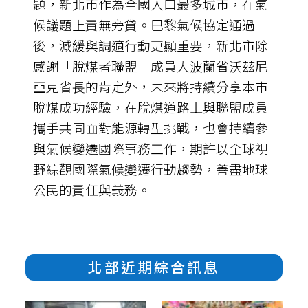
題，新北市作為全國人口最多城市，在氣
候議題上責無旁貸。巴黎氣候協定通過
後，減緩與調適行動更顯重要，新北市除
感謝「脫煤者聯盟」成員大波蘭省沃茲尼
亞克省長的肯定外，未來將持續分享本市
脫煤成功經驗，在脫煤道路上與聯盟成員
攜手共同面對能源轉型挑戰，也會持續參
與氣候變遷國際事務工作，期許以全球視
野綜觀國際氣候變遷行動趨勢，善盡地球
公民的責任與義務。
北部近期綜合訊息