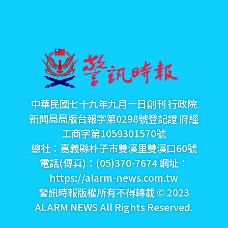
中華民國七十九年九月一日創刊 行政院
新聞局局版台報字第0298號登記證 府經
工商字第1059301570號
總社：嘉義縣朴子市雙溪里雙溪口60號
電話(傳真)：(05)370-7674 網址：
https://alarm-news.com.tw
警訊時報版權所有不得轉載 © 2023
ALARM NEWS All Rights Reserved.