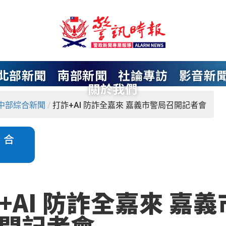
北部新聞
南部新聞
社論專訪
影音新
關於我們
中部綜合新聞
/
打詐+AI 防詐全嘉來 嘉義市警局召開記者會
綜合
+AI 防詐全嘉來 嘉
開記者會