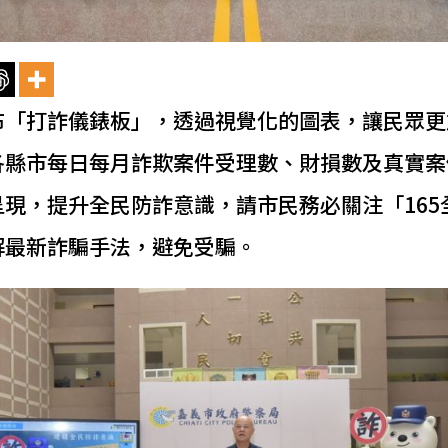
布「打詐儀錶板」，透過視覺化的圖表，讓民眾更
各縣市每日每月詐欺案件受理數、財損數及真實案
呈現，提升全民防詐意識，請市民務必關注「165
解最新詐騙手法，避免受騙。