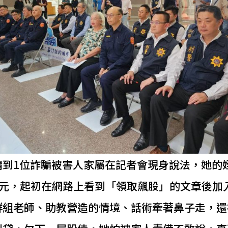
請到1位詐騙被害人家屬在記者會現身說法，她的
多萬元，起初在網路上看到「領取飆股」的文章後加入
群組老師、助教營造的情境、話術牽著鼻子走，還