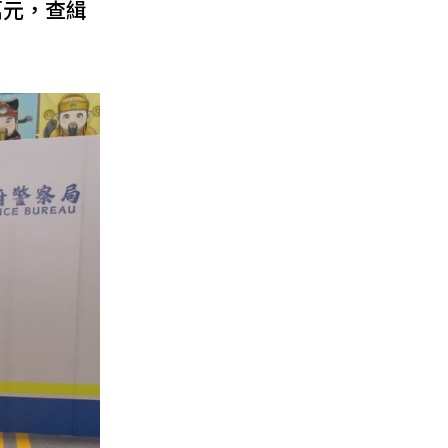
2萬元，查緝