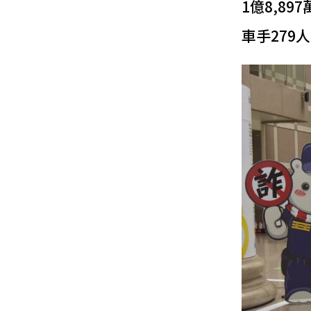
1億8,8
車手279