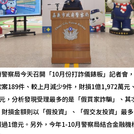
警察局今天召開「10月份打詐儀錶板」記者會，
案189件、較上月減少9件，財損1億1,972萬
6萬元，分析發現受理最多的是「假買家詐騙」、其
，財損金額則以「假投資」、「假交友投資」最多
、超過1億元。另外，今年1-10月警察局結合金融