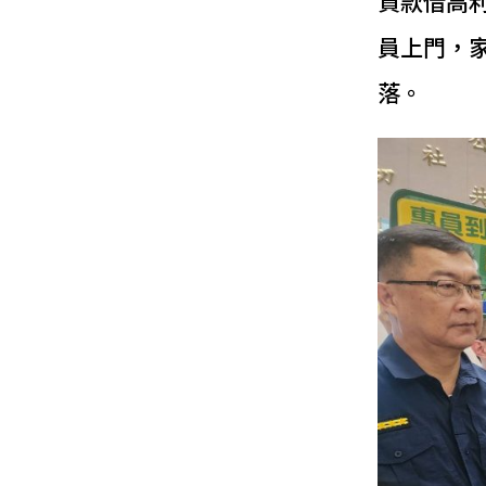
貸款借高
員上門，
落。