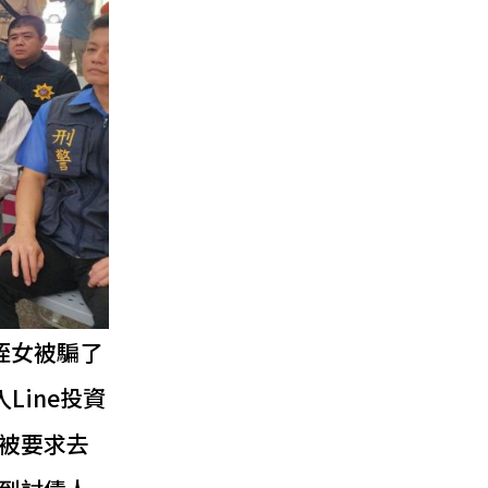
姪女被騙了
Line投資
被要求去