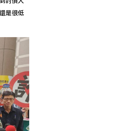
到討債人
還是很低