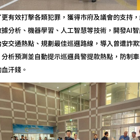
了更有效打擊各類犯罪，獲得市府及議會的支持，
數據分析、機器學習、人工智慧等技術，開發AI智
治安交通熱點、規劃最佳巡邏路線，導入曾遭詐欺
，分析預測並自動提示巡邏員警提款熱點，防制車
的血汗錢。