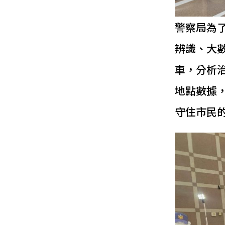
警察局為
辨識、大
車，分析
地點數據
守住市民