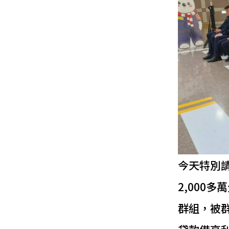
今天特別
2,000
群組，被