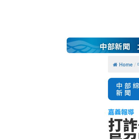
中部新聞
Home
/
中部
新聞
嘉義報導
打詐
局召