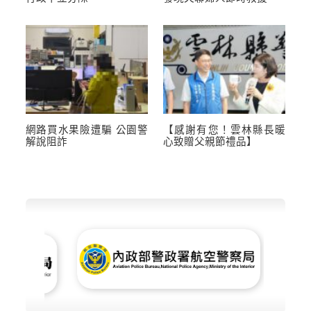
網路買水果險遭騙 公園警
【感謝有您！雲林縣長暖
解說阻詐
心致贈父親節禮品】