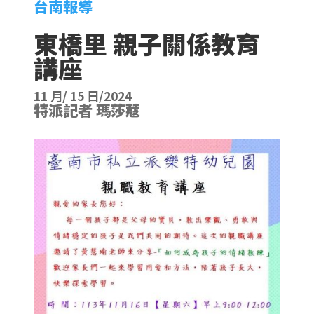
台南報導
東橋里 親子關係教育
講座
11 月/ 15 日/2024
特派記者 瑪莎蔻