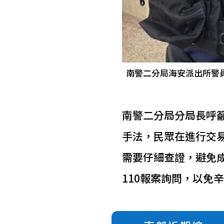
南警二分局海安派出所警員
南警二分局分局長呼
手法，民眾在進行交
需要仔細查證，避免成
110報案詢問，以免