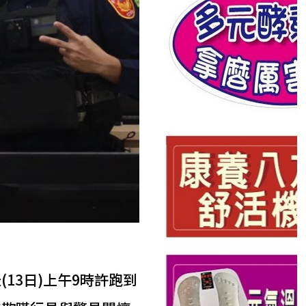
13日)上午9時許跑到