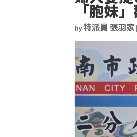
「胞妹」
特派員 張羽家
by