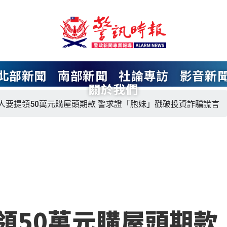
北部新聞
南部新聞
社論專訪
影音新
關於我們
人要提領50萬元購屋頭期款 警求證「胞妹」戳破投資詐騙謊言
領50萬元購屋頭期款