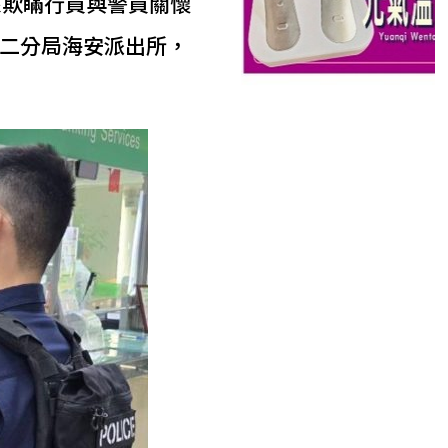
來欺瞞行員與警員關懷
二分局海安派出所，