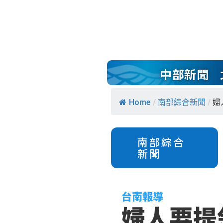
中部新聞
Home
/
南部綜合新聞
/
婦
南部綜合
新聞
台南報導
婦人要提