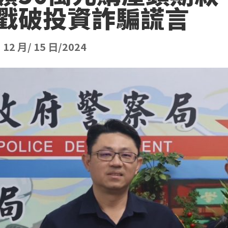
戳破投資詐騙謊言
|
12 月/ 15 日/2024