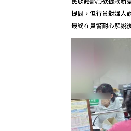
民族路郵局欲提款新
提問，但行員對婦人
最終在員警耐心解說