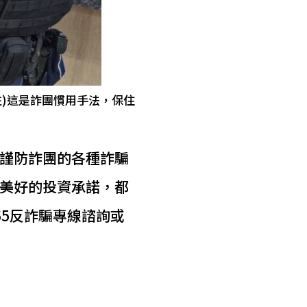
左)這是詐團慣用手法，保住
謹防詐團的各種詐騙
美好的投資承諾，都
5反詐騙專線諮詢或