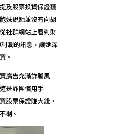
提及股票投資保證獲
胞妹說她並沒有向胡
從社群網站上看到財
額利潤的訊息，讓她深
資。
資廣告充滿詐騙風
這是詐團慣用手
資股票保證賺大錢，
不剩。