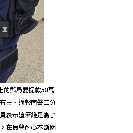
上的郵局要提款50萬
有異，通報南警二分
員表示這筆錢是為了
，在員警耐心不斷關