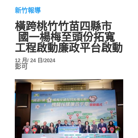
新竹報導
橫跨桃竹竹苗四縣市
國一楊梅至頭份拓寬
工程啟動廉政平台啟動
12 月/ 24 日/2024
彭可