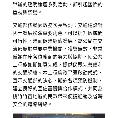
舉辦的透明論壇系列活動，都引起國際的
重視與讚譽。
交通部伍勝園政務次長致詞：交通建設對
國土發展扮演重要角色，可以提升區域間
可行性，進而促進經濟發展，高公局在交
通部屬於重要專業機關，獲獎無數，非常
感謝在座各位廠商的努力與協助，使公共
工程能如期如質完成，提供民眾完善便利
的交通網絡。本工程廉政平臺啟動儀式，
宣示交通部的決心，期許各項預防機制，
建立良好的互信基礎與合作模式，共同為
桃竹竹苗地區的民眾帶來便捷通暢及省時
安全的道路網絡。