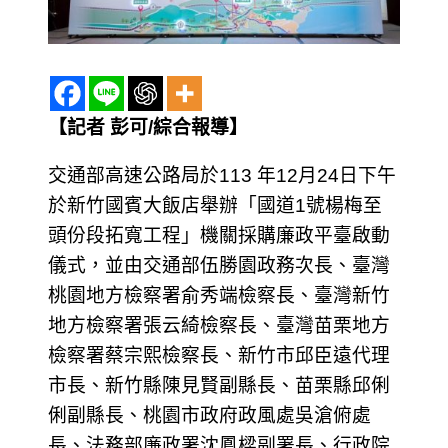
【記者 彭可/綜合報導】
交通部高速公路局於113 年12月24日下午
於新竹國賓大飯店舉辦「國道1號楊梅至
頭份段拓寬工程」機關採購廉政平臺啟動
儀式，並由交通部伍勝園政務次長、臺灣
桃園地方檢察署俞秀端檢察長、臺灣新竹
地方檢察署張云綺檢察長、臺灣苗栗地方
檢察署蔡宗熙檢察長、新竹市邱臣遠代理
市長、新竹縣陳見賢副縣長、苗栗縣邱俐
俐副縣長、桃園市政府政風處吳滄俯處
長、法務部廉政署沈鳳樑副署長、行政院