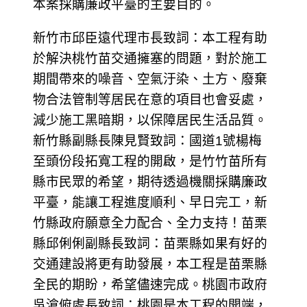
本案採購廉政平臺的主要目的。
新竹市邱臣遠代理市長致詞：本工程有助
於解決桃竹苗交通擁塞的問題，對於施工
期間帶來的噪音、空氣汙染、土方、廢棄
物合法管制等居民在意的項目也會妥處，
減少施工黑暗期，以保障居民生活品質。
新竹縣副縣長陳見賢致詞：國道1號楊梅
至頭份段拓寬工程的開啟，是竹竹苗所有
縣市民眾的希望，期待透過機關採購廉政
平臺，能讓工程進度順利、早日完工，新
竹縣政府願意全力配合、全力支持！苗栗
縣邱俐俐副縣長致詞：苗栗縣如果有好的
交通建設將更有助發展，本工程是苗栗縣
全民的期盼，希望儘速完成。桃園市政府
吳滄俯處長致詞：桃園是本工程的開端，