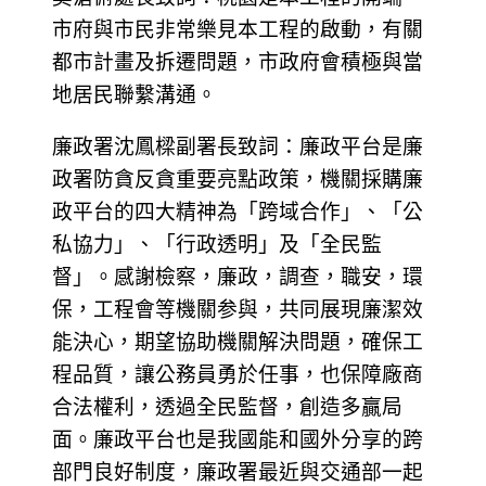
市府與市民非常樂見本工程的啟動，有關
都市計畫及拆遷問題，市政府會積極與當
地居民聯繫溝通。
廉政署沈鳳樑副署長致詞：廉政平台是廉
政署防貪反貪重要亮點政策，機關採購廉
政平台的四大精神為「跨域合作」、「公
私協力」、「行政透明」及「全民監
督」。感謝檢察，廉政，調查，職安，環
保，工程會等機關参與，共同展現廉潔效
能決心，期望協助機關解決問題，確保工
程品質，讓公務員勇於任事，也保障廠商
合法權利，透過全民監督，創造多贏局
面。廉政平台也是我國能和國外分享的跨
部門良好制度，廉政署最近與交通部一起