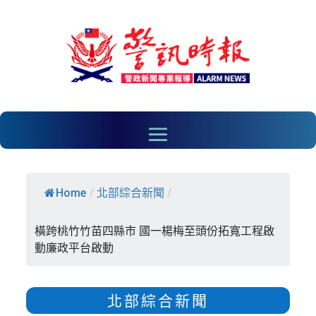
Home
/
北部綜合新聞
/
橫跨桃竹竹苗四縣市 國一楊梅至頭份拓寬工程啟
動廉政平台啟動
北部綜合新聞