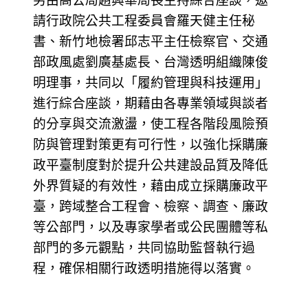
另由高公局趙興華局長主持綜合座談，邀
請行政院公共工程委員會羅天健主任秘
書、新竹地檢署邱志平主任檢察官、交通
部政風處劉廣基處長、台灣透明組織陳俊
明理事，共同以「履約管理與科技運用」
進行綜合座談，期藉由各專業領域與談者
的分享與交流激盪，使工程各階段風險預
防與管理對策更有可行性，以強化採購廉
政平臺制度對於提升公共建設品質及降低
外界質疑的有效性，藉由成立採購廉政平
臺，跨域整合工程會、檢察、調查、廉政
等公部門，以及專家學者或公民團體等私
部門的多元觀點，共同協助監督執行過
程，確保相關行政透明措施得以落實。