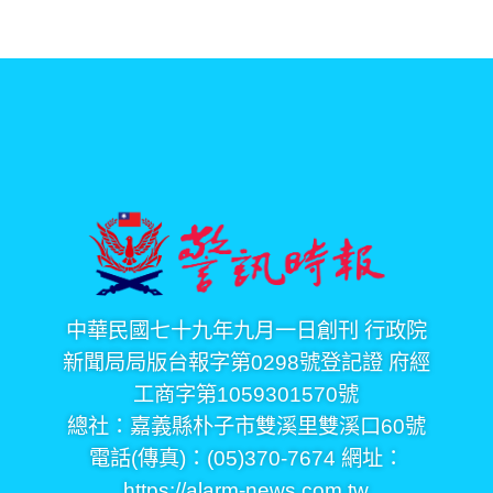
中華民國七十九年九月一日創刊 行政院
新聞局局版台報字第0298號登記證 府經
工商字第1059301570號
總社：嘉義縣朴子市雙溪里雙溪口60號
電話(傳真)：(05)370-7674 網址：
https://alarm-news.com.tw