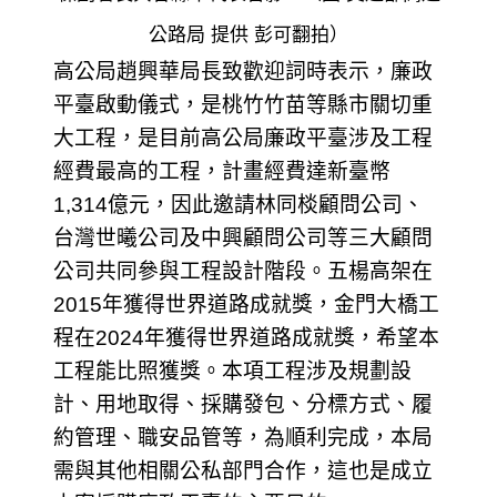
公路局 提供 彭可翻拍）
高公局趙興華局長致歡迎詞時表示，廉政
平臺啟動儀式，是桃竹竹苗等縣市關切重
大工程，是目前高公局廉政平臺涉及工程
經費最高的工程，計畫經費達新臺幣
1,314億元，因此邀請林同棪顧問公司、
台灣世曦公司及中興顧問公司等三大顧問
公司共同參與工程設計階段。五楊高架在
2015年獲得世界道路成就獎，金門大橋工
程在2024年獲得世界道路成就獎，希望本
工程能比照獲獎。本項工程涉及規劃設
計、用地取得、採購發包、分標方式、履
約管理、職安品管等，為順利完成，本局
需與其他相關公私部門合作，這也是成立