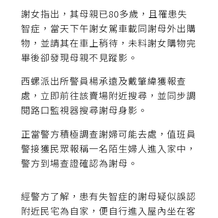
謝女指出，其母親已80多歲，且罹患失
智症，當天下午謝女駕車載同謝母外出購
物，並請其在車上稍待，未料謝女購物完
畢後卻發現母親不見蹤影。
西螺派出所警員楊承遠及戴肇緯獲報查
處，立即前往該賣場附近搜尋，並同步調
閱路口監視器搜尋謝母身影。
正當警方積極調查謝婦可能去處，值班員
警接獲民眾報稱一名陌生婦人進入家中，
警方到場查證確認為謝母。
經警方了解，患有失智症的謝母疑似誤認
附近民宅為自家，便自行進入屋內坐在客