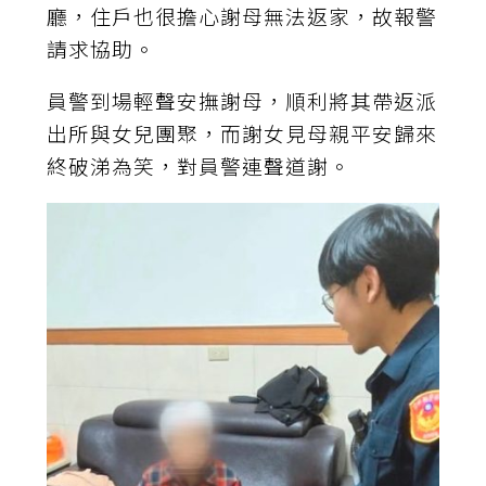
廳，住戶也很擔心謝母無法返家，故報警
請求協助。
員警到場輕聲安撫謝母，順利將其帶返派
出所與女兒團聚，而謝女見母親平安歸來
終破涕為笑，對員警連聲道謝。