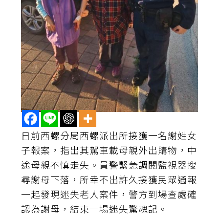
日前西螺分局西螺派出所接獲一名謝姓女
子報案，指出其駕車載母親外出購物，中
途母親不慎走失。員警緊急調閱監視器搜
尋謝母下落，所幸不出許久接獲民眾通報
一起發現迷失老人案件，警方到場查處確
認為謝母，結束一場迷失驚魂記。