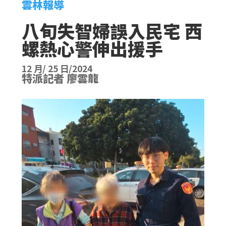
雲林報導
八旬失智婦誤入民宅 西
螺熱心警伸出援手
12 月/ 25 日/2024
特派記者 廖雲龍