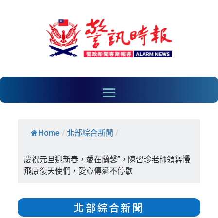
Home
/
北部綜合新聞
/
慶祝元旦迎新春，愛在蘭馨”，陳習珍老師領舞慢
飛康復天使們，愛心傳遞不停歇
北部綜合新聞