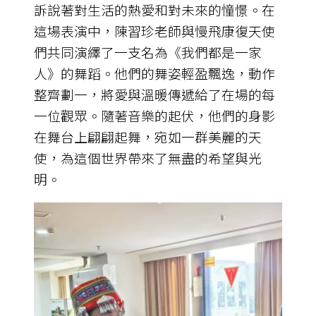
訴說著對生活的熱愛和對未來的憧憬。在
這場表演中，陳習珍老師與慢飛康復天使
們共同演繹了一支名為《我們都是一家
人》的舞蹈。他們的舞姿輕盈飄逸，動作
整齊劃一，將愛與溫暖傳遞給了在場的每
一位觀眾。隨著音樂的起伏，他們的身影
在舞台上翩翩起舞，宛如一群美麗的天
使，為這個世界帶來了無盡的希望與光
明。