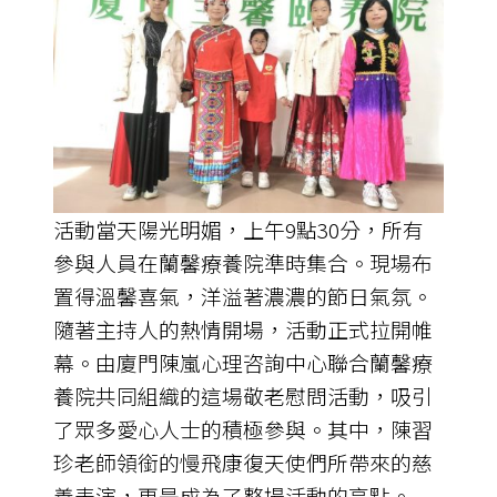
活動當天陽光明媚，上午9點30分，所有
參與人員在蘭馨療養院準時集合。現場布
置得溫馨喜氣，洋溢著濃濃的節日氣氛。
隨著主持人的熱情開場，活動正式拉開帷
幕。由廈門陳嵐心理咨詢中心聯合蘭馨療
養院共同組織的這場敬老慰問活動，吸引
了眾多愛心人士的積極參與。其中，陳習
珍老師領銜的慢飛康復天使們所帶來的慈
善表演，更是成為了整場活動的亮點。