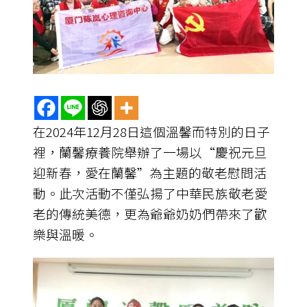
在2024年12月28日這個溫馨而特別的日子
裡，蘭馨療養院舉辦了一場以“慶祝元旦
迎新春，愛在蘭馨”為主題的敬老慰問活
動。此次活動不僅弘揚了中華民族敬老愛
老的傳統美德，更為爺爺奶奶們帶來了歡
樂與溫暖。