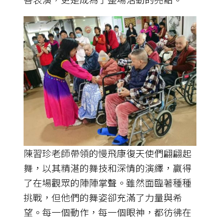
陳習珍老師帶領的慢飛康復天使們翩翩起
舞，以其精湛的舞技和深情的演繹，贏得
了在場觀眾的陣陣掌聲。雖然面臨著種種
挑戰，但他們的舞姿卻充滿了力量與希
望。每一個動作，每一個眼神，都彷彿在