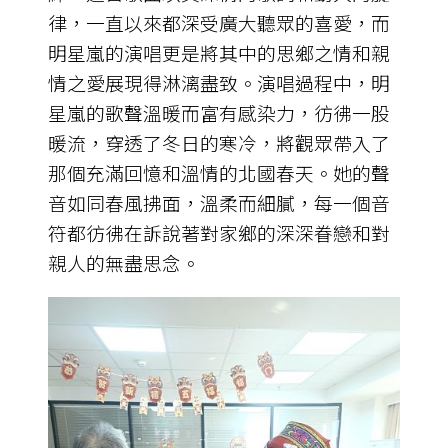
律，一直以來都深受廣大聽眾的喜愛，而
明星嵐的演唱更是將其中的思鄉之情和親
情之愛展現得淋漓盡致。演唱過程中，明
星嵐的歌聲溫暖而富有感染力，彷彿一股
暖流，穿透了冬日的寒冷，將觀眾帶入了
那個充滿回憶和溫情的北國春天。她的聲
音如同春風拂面，溫柔而細膩，每一個音
符都彷彿在訴說著對家鄉的深深眷戀和對
親人的無盡思念。