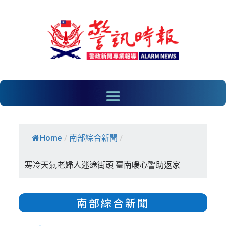
Home
/
南部綜合新聞
/
寒冷天氣老婦人迷途街頭 臺南暖心警助返家
南部綜合新聞