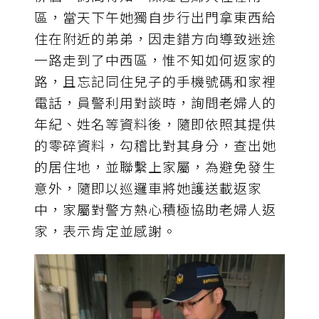
區，當天下午她獨自步行出門拿東西給
住在附近的弟弟，因走錯方向導致迷途
一路走到了中西區，惟不知如何返家的
路，且忘記同住兒子的手機號碼和家裡
電話，員警利用對談時，詢問老婦人的
年紀、姓名等資料後，隨即依照其提供
的零碎資料，勾稽比對其身分，查出她
的居住地，並聯繫上家屬，為避免發生
意外，隨即以巡邏車將她護送載返家
中，家屬對警方熱心積極協助老婦人返
家，表示肯定並感謝。