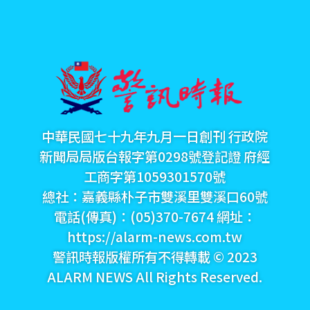
中華民國七十九年九月一日創刊 行政院
新聞局局版台報字第0298號登記證 府經
工商字第1059301570號
總社：嘉義縣朴子市雙溪里雙溪口60號
電話(傳真)：(05)370-7674 網址：
https://alarm-news.com.tw
警訊時報版權所有不得轉載 © 2023
ALARM NEWS All Rights Reserved.