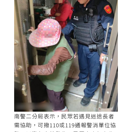
南警二分局表示，民眾若遇見迷途長者
需協助，可撥110或119通報警消單位協