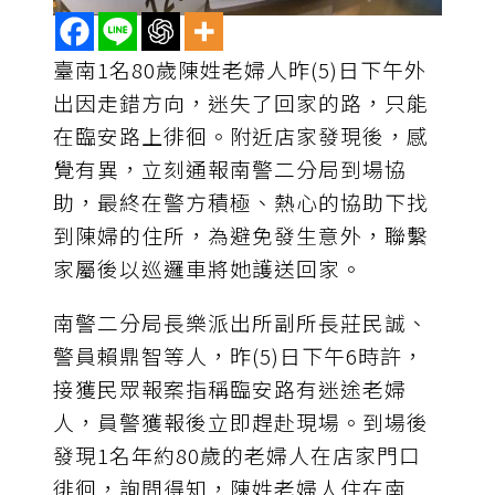
臺南1名80歲陳姓老婦人昨(5)日下午外
出因走錯方向，迷失了回家的路，只能
在臨安路上徘徊。附近店家發現後，感
覺有異，立刻通報南警二分局到場協
助，最終在警方積極、熱心的協助下找
到陳婦的住所，為避免發生意外，聯繫
家屬後以巡邏車將她護送回家。
南警二分局長樂派出所副所長莊民誠、
警員賴鼎智等人，昨(5)日下午6時許，
接獲民眾報案指稱臨安路有迷途老婦
人，員警獲報後立即趕赴現場。到場後
發現1名年約80歲的老婦人在店家門口
徘徊，詢問得知，陳姓老婦人住在南