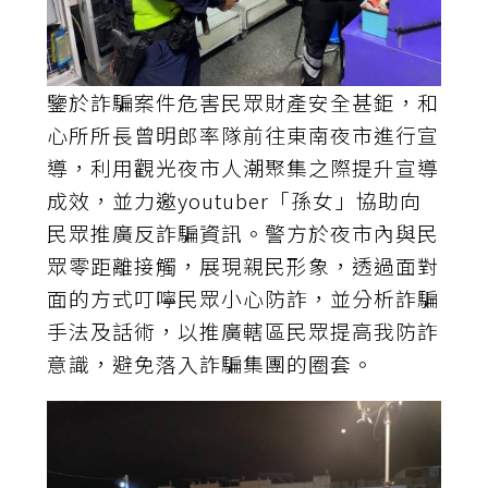
鑒於詐騙案件危害民眾財產安全甚鉅，和
心所所長曾明郎率隊前往東南夜市進行宣
導，利用觀光夜市人潮聚集之際提升宣導
成效，並力邀youtuber「孫女」協助向
民眾推廣反詐騙資訊。警方於夜市內與民
眾零距離接觸，展現親民形象，透過面對
面的方式叮嚀民眾小心防詐，並分析詐騙
手法及話術，以推廣轄區民眾提高我防詐
意識，避免落入詐騙集團的圈套。