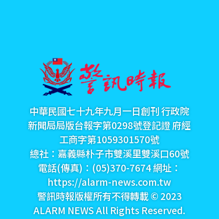
中華民國七十九年九月一日創刊 行政院
新聞局局版台報字第0298號登記證 府經
工商字第1059301570號
總社：嘉義縣朴子市雙溪里雙溪口60號
電話(傳真)：(05)370-7674 網址：
https://alarm-news.com.tw
警訊時報版權所有不得轉載 © 2023
ALARM NEWS All Rights Reserved.