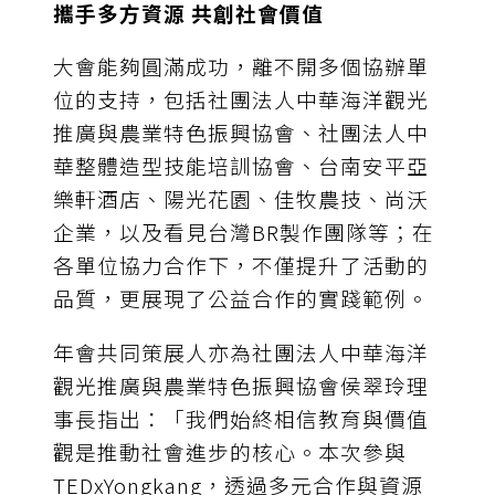
攜手多方資源 共創社會價值
大會能夠圓滿成功，離不開多個協辦單
位的支持，包括社團法人中華海洋觀光
推廣與農業特色振興協會、社團法人中
華整體造型技能培訓協會、台南安平亞
樂軒酒店、陽光花園、佳牧農技、尚沃
企業，以及看見台灣BR製作團隊等；在
各單位協力合作下，不僅提升了活動的
品質，更展現了公益合作的實踐範例。
年會共同策展人亦為社團法人中華海洋
觀光推廣與農業特色振興協會侯翠玲理
事長指出：「我們始終相信教育與價值
觀是推動社會進步的核心。本次參與
TEDxYongkang，透過多元合作與資源