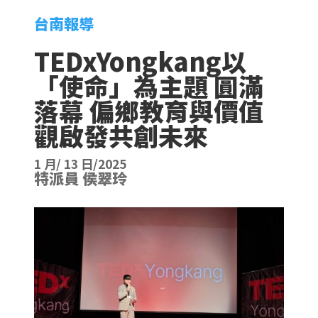
台南報導
TEDxYongkang以
「使命」為主題 圓滿
落幕 偏鄉教育與價值
觀啟發共創未來
1 月/ 13 日/2025
特派員 侯翠玲