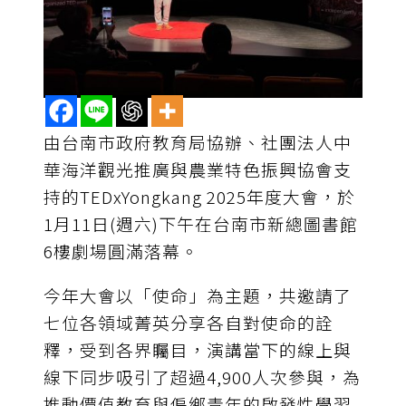
由台南市政府教育局協辦、社團法人中
華海洋觀光推廣與農業特色振興協會支
持的TEDxYongkang 2025年度大會，於
1月11日(週六)下午在台南市新總圖書館
6樓劇場圓滿落幕。
今年大會以「使命」為主題，共邀請了
七位各領域菁英分享各自對使命的詮
釋，受到各界矚目，演講當下的線上與
線下同步吸引了超過4,900人次參與，為
推動價值教育與偏鄉青年的啟發性學習