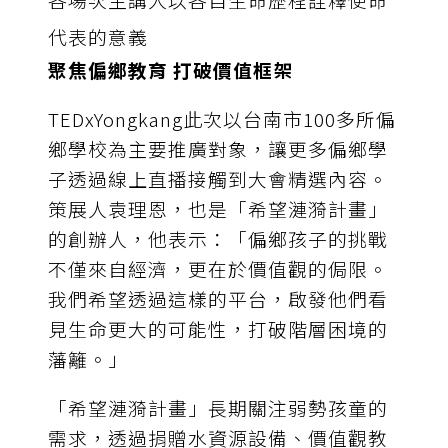
代表的意義
聚焦偏鄉教育 打破價值框架
TEDxYongkang此次以台南市100多所偏
鄉學校為主要推廣對象，讓更多偏鄉學
子透過線上直播接觸到大會精選內容。
策展人袁理恩，也是「希望漣漪計畫」
的創辦人，他表示：「偏鄉孩子的挑戰
不僅來自經濟，更在於價值觀的侷限。
我們希望透過這樣的平台，啟發他們看
見生命更大的可能性，打破階層困境的
藩籬。」
「希望漣漪計畫」長期關注弱勢孩童的
需求，透過捐贈水資源設備、價值觀教