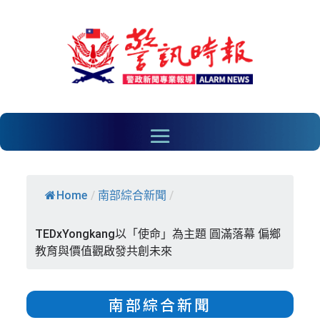
Home
/
南部綜合新聞
/
TEDxYongkang以「使命」為主題 圓滿落幕 偏鄉
教育與價值觀啟發共創未來
南部綜合新聞