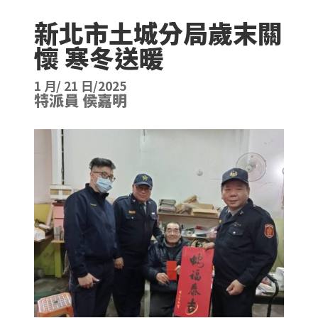
新北市土城分局歲末關
懷 寒冬送暖
1 月/ 21 日/2025
特派員 侯嘉明