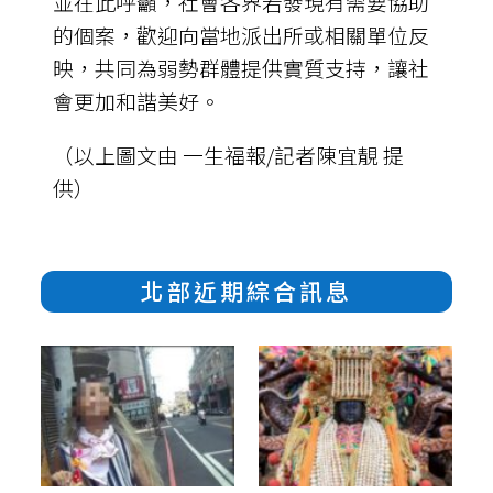
並在此呼籲，社會各界若發現有需要協助
的個案，歡迎向當地派出所或相關單位反
映，共同為弱勢群體提供實質支持，讓社
會更加和諧美好。
（以上圖文由 一生福報/記者陳宜靚 提
供）
北部近期綜合訊息