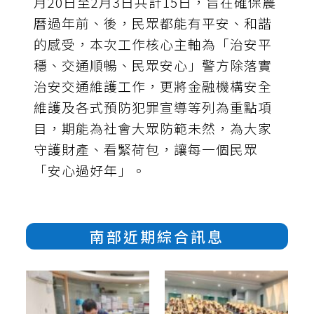
月20日至2月3日共計15日，旨在確保農
曆過年前、後，民眾都能有平安、和諧
的感受，本次工作核心主軸為「治安平
穩、交通順暢、民眾安心」警方除落實
治安交通維護工作，更將金融機構安全
維護及各式預防犯罪宣導等列為重點項
目，期能為社會大眾防範未然，為大家
守護財產、看緊荷包，讓每一個民眾
「安心過好年」。
南部近期綜合訊息