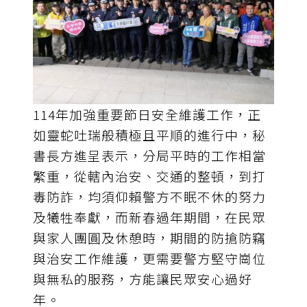
114年加強重要節日安全維護工作，正
如靈蛇吐瑞般積極且平順的進行中，秘
書長方進呈表示，分局平時的工作相當
繁重，從轄內治安、交通的整頓，到打
毒防詐，均須仰賴警方不眠不休的努力
及犧牲奉獻，而新春過年期間，在民眾
與家人團圓及休憩時，期間的防搶防竊
與治安工作維護，更需要警方堅守崗位
與無私的服務，方能讓民眾安心過好
年。