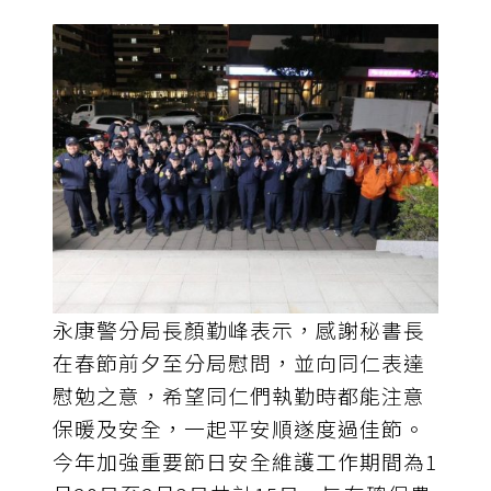
永康警分局長顏勤峰表示，感謝秘書長
在春節前夕至分局慰問，並向同仁表達
慰勉之意，希望同仁們執勤時都能注意
保暖及安全，一起平安順遂度過佳節。
今年加強重要節日安全維護工作期間為1