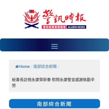
Home
/
南部綜合新聞
/
秘書長訪視永康賀新春 慰問永康警並感謝執勤辛
勞
南部綜合新聞