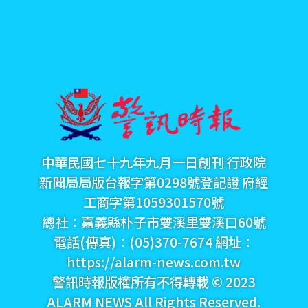
中華民國七十九年九月一日創刊 行政院
新聞局局版台報字第0298號登記證 府經
工商字第1059301570號
總社：嘉義縣朴子市雙溪里雙溪口60號
電話(傳真)：(05)370-7674 網址：
https://alarm-news.com.tw
警訊時報版權所有不得轉載 © 2023
ALARM NEWS All Rights Reserved.