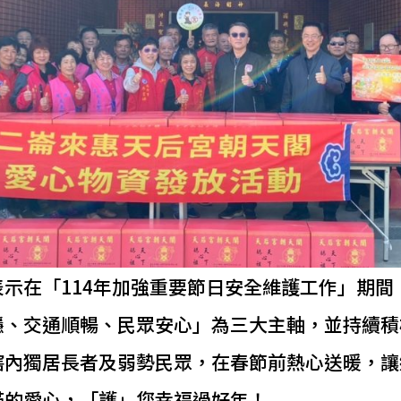
表示在「114年加強重要節日安全維護工作」期間
穩、交通順暢、民眾安心」為三大主軸，並持續積
轄內獨居長者及弱勢民眾，在春節前熱心送暖，讓
滿的愛心，「護」您幸福過好年！