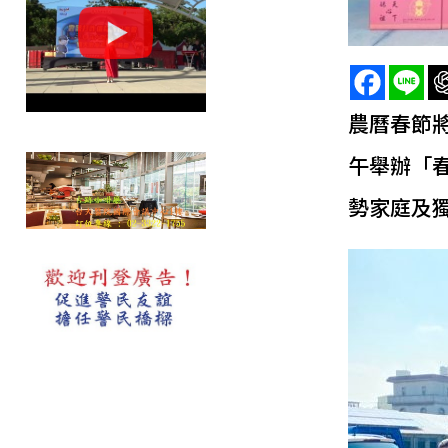
農曆春節將
午舉辦「
勢家庭及