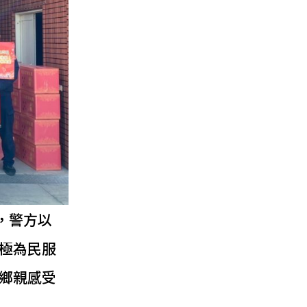
，警方以
極為民服
鄉親感受