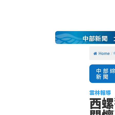
中部新聞
Home
/
中部
新聞
雲林報導
西螺
關懷