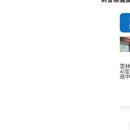
雲
AI
政