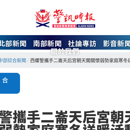
北部新聞
南部新聞
社論專訪
影音新
關於我們
中部綜合新聞
/
西螺警攜手二崙天后宮朝天閣關懷弱勢家庭寒冬
綜合
警攜手二崙天后宮朝
弱勢家庭寒冬送暖活